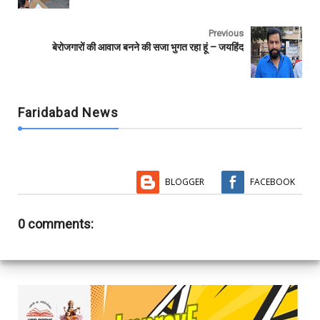
k
p
Previous
बेरोजगारों की आवाज बनने की सजा भुगत रहा हूं – जयहिंद
Faridabad News
BLOGGER
FACEBOOK
0 comments: