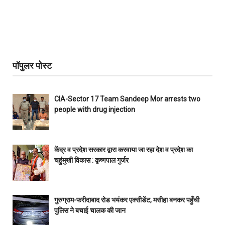
पॉपुलर पोस्ट
CIA-Sector 17 Team Sandeep Mor arrests two
people with drug injection
केंद्र व प्रदेश सरकार द्वारा करवाया जा रहा देश व प्रदेश का
चहुंमुखी विकास : कृष्णपाल गुर्जर
गुरुग्राम-फरीदाबाद रोड भयंकर एक्सीडेंट, मसीहा बनकर पहुँची
पुलिस ने बचाई चालक की जान