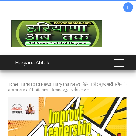

Haryana Abtak
Home
Faridabad News
Haryana News
बेईमान और भ्रष्ट पार्टी कांगेस के
साथ ना जाकर मोदी और भाजपा के साथ जुड़ा : धर्मवीर भडाना