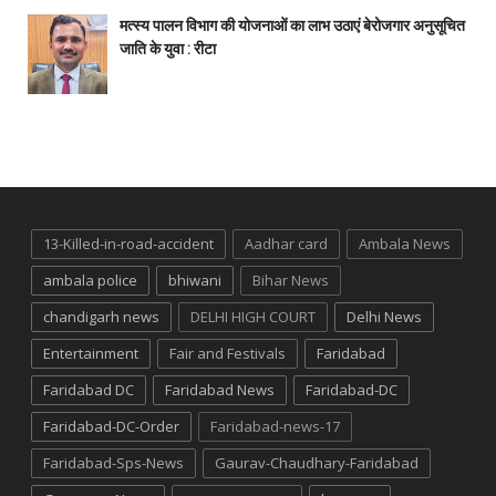
मत्स्य पालन विभाग की योजनाओं का लाभ उठाएं बेरोजगार अनुसूचित
जाति के युवा : रीटा
13-Killed-in-road-accident
Aadhar card
Ambala News
ambala police
bhiwani
Bihar News
chandigarh news
DELHI HIGH COURT
Delhi News
Entertainment
Fair and Festivals
Faridabad
Faridabad DC
Faridabad News
Faridabad-DC
Faridabad-DC-Order
Faridabad-news-17
Faridabad-Sps-News
Gaurav-Chaudhary-Faridabad