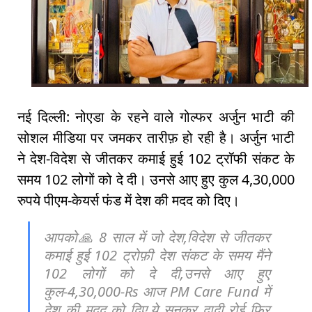
नई दिल्ली: नोएडा के रहने वाले गोल्फर अर्जुन भाटी की
सोशल मीडिया पर जमकर तारीफ़ हो रही है। अर्जुन भाटी
ने देश-विदेश से जीतकर कमाई हुई 102 ट्रॉफी संकट के
समय 102 लोगों को दे दी। उनसे आए हुए कुल 4,30,000
रुपये पीएम-केयर्स फंड में देश की मदद को दिए।
आपको🙏 8 साल में जो देश,विदेश से जीतकर
कमाई हुई 102 ट्रोफ़ी देश संकट के समय मैंने
102 लोगों को दे दी,उनसे आए हुए
कुल-4,30,000-Rs आज PM Care Fund में
देश की मदद को दिए,ये सुनकर दादी रोई फिर