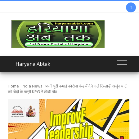

Haryana Abtak
Home
India News
अपनी पूरी कमाई कोरोना फंड में देने वाले खिलाड़ी अर्जुन भाटी
की मोदी के मंत्री KPG ने ठोंकी पीठ