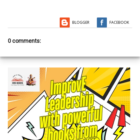
BLOGGER
FACEBOOK
0 comments: