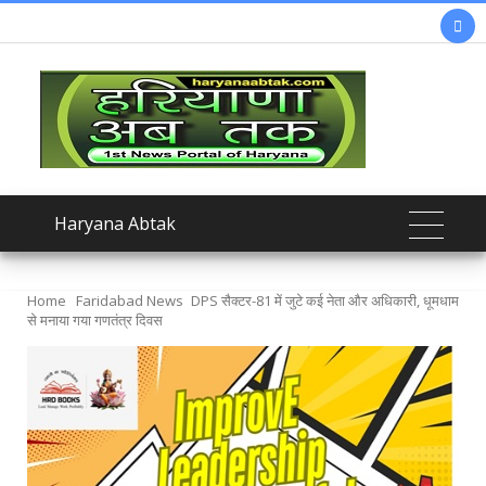

Haryana Abtak
Home
Faridabad News
DPS सैक्टर-81 में जुटे कई नेता और अधिकारी, धूमधाम
से मनाया गया गणतंत्र दिवस