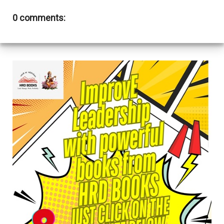
0 comments: