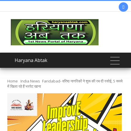

Haryana Abtak
Home
India News
Faridabad- वरिष्ठ नागरिकों ने शुरू की रब दी रसोई, 5 रूपये
में खिला रहे हैं भरपेट खाना