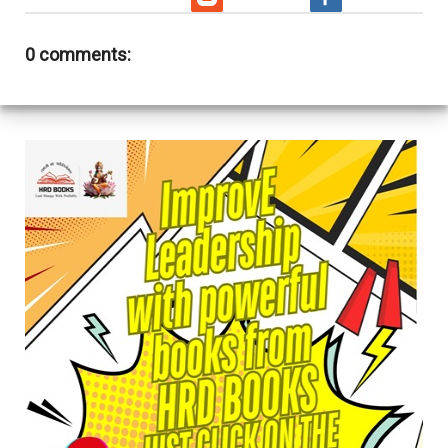
0 comments: