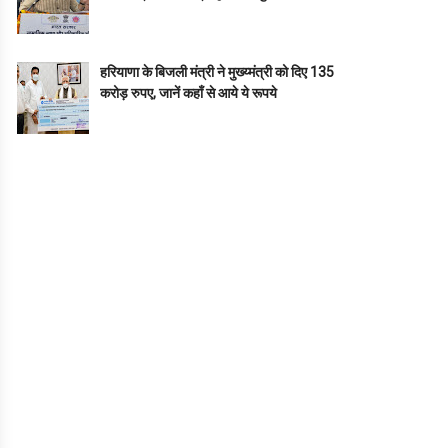
हरियाणा के बिजली मंत्री ने मुख्य्मंत्री को दिए 135
करोड़ रुपए, जानें कहाँ से आये ये रूपये