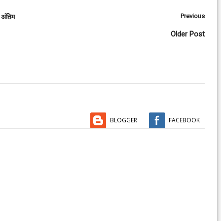
Previous
 अंतिम
Older Post
BLOGGER
FACEBOOK