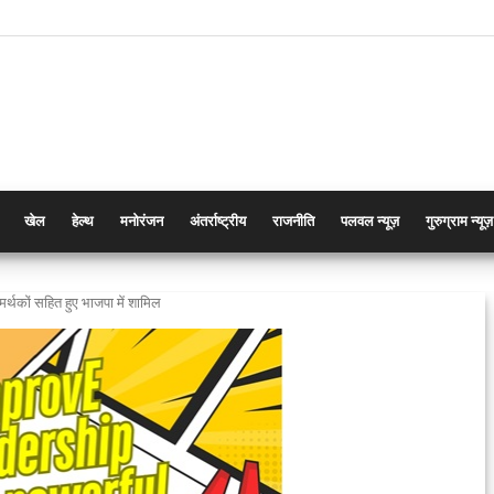
खेल
हेल्थ
मनोरंजन
अंतर्राष्ट्रीय
राजनीति
पलवल न्यूज़
गुरुग्राम न्यूज़
्थकों सहित हुए भाजपा में शामिल