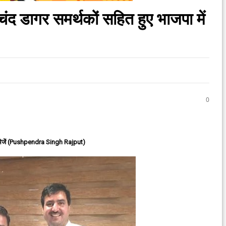
ंद डागर समर्थकों सहित हुए भाजपा में
0
ेजें (Pushpendra Singh Rajput)