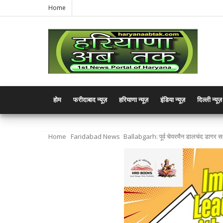
Home
होम
फरीदाबाद न्यूज़
हरियाणा न्यूज़
इंडिया न्यूज़
दिल्ली न्यूज़
Home
Faridabad News
Ballabgarh: पूर्व चेयरमैन डालचंद डागर समर