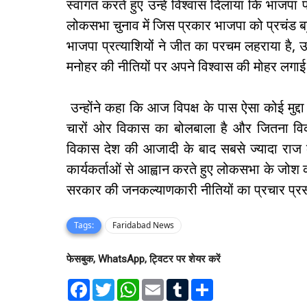
स्वागत करते हुए उन्हें विश्वास दिलाया कि भाजपा पा
लोकसभा चुनाव में जिस प्रकार भाजपा को प्रचंड
भाजपा प्रत्याशियों ने जीत का परचम लहराया है, उ
मनोहर की नीतियों पर अपने विश्वास की मोहर लगाई
उन्होंने कहा कि आज विपक्ष के पास ऐसा कोई मुद्
चारों ओर विकास का बोलबाला है और जितना विका
विकास देश की आजादी के बाद सबसे ज्यादा राज करन
कार्यकर्ताओं से आह्वान करते हुए लोकसभा के जो
सरकार की जनकल्याणकारी नीतियों का प्रचार प्रस
Tags:
Faridabad News
फेसबुक, WhatsApp, ट्विटर पर शेयर करें
F
T
W
E
T
S
a
w
h
m
u
h
c
i
a
a
m
a