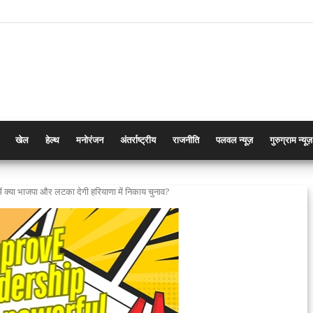
खेल
हेल्थ
मनोरंजन
अंतर्राष्ट्रीय
राजनीति
पलवल न्यूज़
गुरुग्राम न्यूज़
ें क्या भाजपा और लटका देगी हरियाणा में निकाय चुनाव?