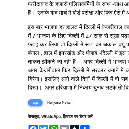
फरीदाबाद के हजारों पुलिसकर्मियों के साथ -साथ आस
हैं। उसके बाद मार्च में बोर्ड परीक्षा और फिर ऐसे मे
इस बार भाजपा हर हालत में दिल्ली में केजरीवाल क
में ? भाजपा के लिए दिल्ली में 27 साल से सूखा पड़ा
फतह कर लिया तो दिल्ली में सत्ता का अकाल क्यू
बंगाल , हाल में झारखंड और पंजाब -दिल्ली में इ
ताकत झोंकने जा रही है। अगर दिल्ली में भाजपा 
अगर केजरीवाल फिर दिल्ली में सरकार बनाने में क
गिरेगा। इसलिए आने वाले दिनों में दिल्ली में वो
दिखा। अगर हरियाणा में निकाय चुनाव लटके तो द
Tags:
Haryana News
फेसबुक, WhatsApp, ट्विटर पर शेयर करें
F
T
W
E
T
S