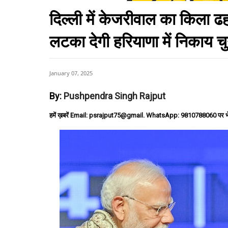
दिल्ली में केजरीवाल का किला ढह
लटका देगी हरियाणा में निकाय च
January 07, 2025
By:
Pushpendra Singh Rajput
हमें ख़बरें Email: psrajput75@gmail. WhatsApp: 9810788060 पर भ