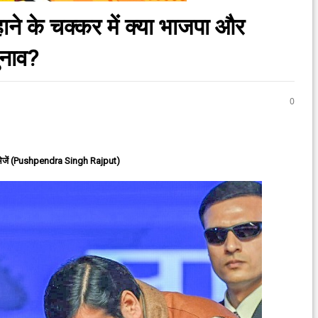
ाने के चक्कर में क्या भाजपा और
ुनाव?
0
ेजें (Pushpendra Singh Rajput)