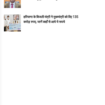
हरियाणा के बिजली मंत्री ने मुख्य्मंत्री को दिए 135
करोड़ रुपए, जानें कहाँ से आये ये रूपये