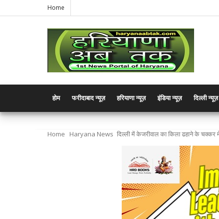
Home
होम
फरीदाबाद न्यूज़
हरियाणा न्यूज़
इंडिया न्यूज़
दिल्ली न्यूज़
Home
Haryana News
दिल्ली में केजरीवाल का किला ढहाने के चक्कर म