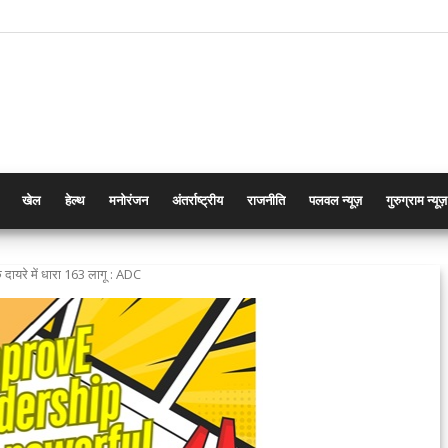
खेल
हेल्थ
मनोरंजन
अंतर्राष्ट्रीय
राजनीति
पलवल न्यूज़
गुरुग्राम न्यूज़
के दायरे में धारा 163 लागू : ADC