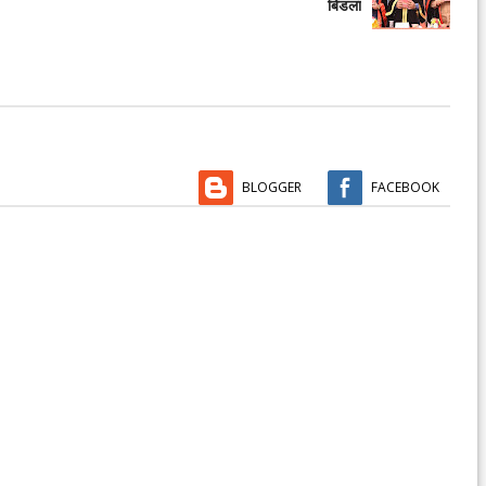
बिडला
BLOGGER
FACEBOOK