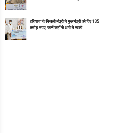
हरियाणा के बिजली मंत्री ने मुख्य्मंत्री को दिए 135
करोड़ रुपए, जानें कहाँ से आये ये रूपये