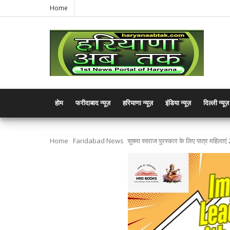
Home
होम
फरीदाबाद न्यूज़
हरियाणा न्यूज़
इंडिया न्यूज़
दिल्ली न्यूज़
Home
Faridabad News
सुषमा स्वराज पुरस्कार के लिए पात्र महिलाए