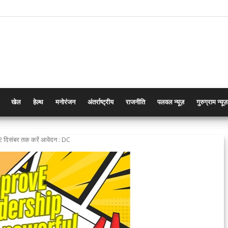
खेल
हेल्थ
मनोरंजन
अंतर्राष्ट्रीय
राजनीति
पलवल न्यूज़
गुरुग्राम न्यूज़
ं 2 दिसंबर तक करें आवेदन : DC