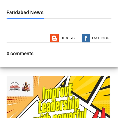
Faridabad News
BLOGGER
FACEBOOK
0 comments: