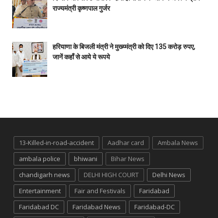
राज्यमंत्री कृष्णपाल गुर्जर
हरियाणा के बिजली मंत्री ने मुख्य्मंत्री को दिए 135 करोड़ रुपए,
जानें कहाँ से आये ये रूपये
13-Killed-in-road-accident
Aadhar card
Ambala News
ambala police
bhiwani
Bihar News
chandigarh news
DELHI HIGH COURT
Delhi News
Entertainment
Fair and Festivals
Faridabad
Faridabad DC
Faridabad News
Faridabad-DC