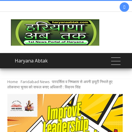

Haryana Abtak
Home
Faridabad News
पारदर्शिता व निष्पक्षता से अपनी ड्यूटी निभाते हुए
लोकसभा चुनाव को सफल बनाए अधिकारी : विक्रम सिंह