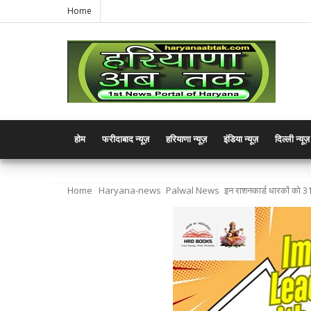
Home
होम
फरीदाबाद न्यूज़
हरियाणा न्यूज़
इंडिया न्यूज़
दिल्ली न्यूज़
Home
Haryana-news
Palwal News
इन राशनकार्ड धारकों को 3