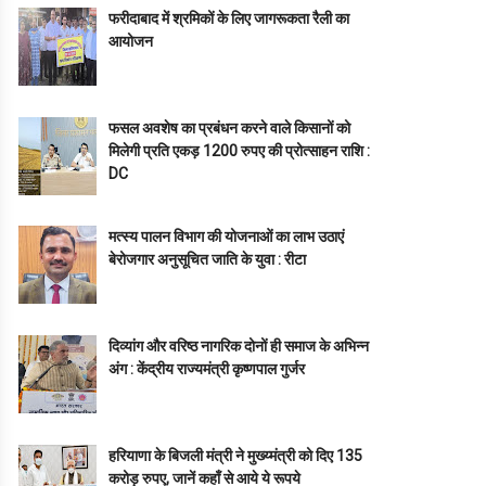
फरीदाबाद में श्रमिकों के लिए जागरूकता रैली का
आयोजन
फसल अवशेष का प्रबंधन करने वाले किसानों को
मिलेगी प्रति एकड़ 1200 रुपए की प्रोत्साहन राशि :
DC
मत्स्य पालन विभाग की योजनाओं का लाभ उठाएं
बेरोजगार अनुसूचित जाति के युवा : रीटा
दिव्यांग और वरिष्ठ नागरिक दोनों ही समाज के अभिन्न
अंग : केंद्रीय राज्यमंत्री कृष्णपाल गुर्जर
हरियाणा के बिजली मंत्री ने मुख्य्मंत्री को दिए 135
करोड़ रुपए, जानें कहाँ से आये ये रूपये