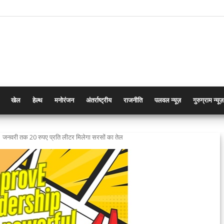
खेल
हेल्थ
मनोरंजन
अंतर्राष्ट्रीय
राजनीति
पलवल न्यूज़
गुरुग्राम न्यूज़
1 जनवरी तक 20 रुपए प्रति लीटर मिलेगा सरसों का तेल