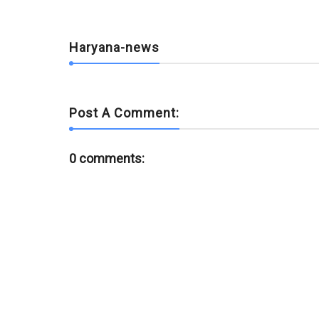
Haryana-news
Post A Comment:
0 comments: