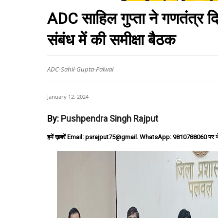
ADC साहिल गुप्ता ने गणतंत्र द
संबंध में की समीक्षा बैठक
ADC-Sahil-Gupta-Palwal
January 12, 2024
By:
Pushpendra Singh Rajput
हमें ख़बरें Email: psrajput75@gmail. WhatsApp: 9810788060 पर भ