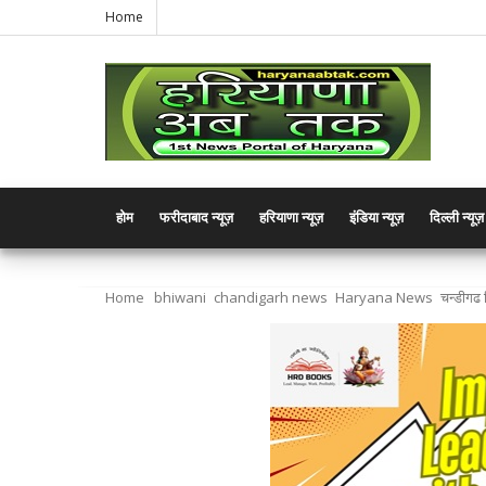
Home
होम
फरीदाबाद न्यूज़
हरियाणा न्यूज़
इंडिया न्यूज़
दिल्ली न्यूज़
Home
bhiwani
chandigarh news
Haryana News
चन्डीगढ क