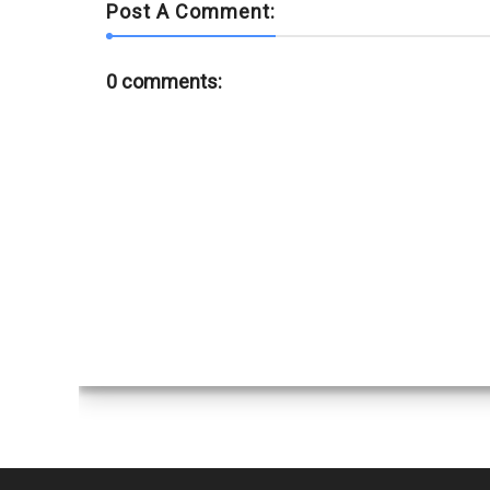
Post A Comment:
0 comments: