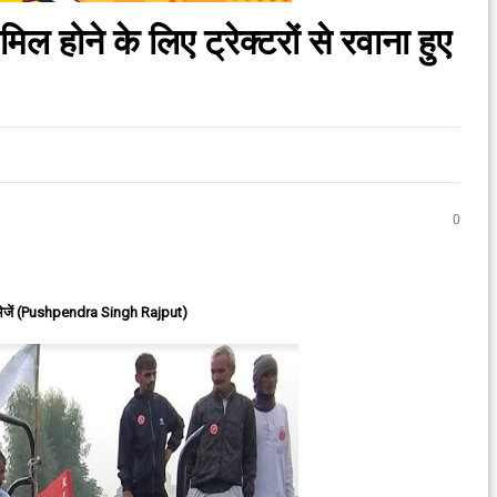
िल होने के लिए ट्रेक्टरों से रवाना हुए
0
ेजें (Pushpendra Singh Rajput)