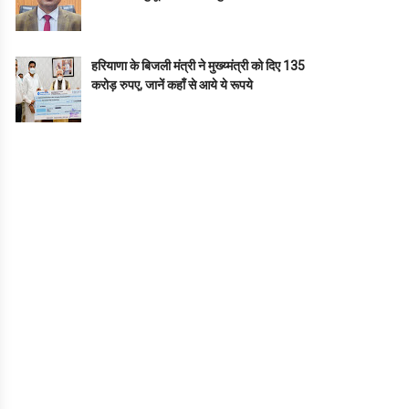
हरियाणा के बिजली मंत्री ने मुख्य्मंत्री को दिए 135
करोड़ रुपए, जानें कहाँ से आये ये रूपये