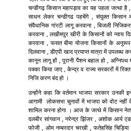
चन्डीगढ़ किसान महापड़ाव का यह पहला जत्था है ,
साधन लेकर चन्डीगढ पहचेंगे , संयुक्त किसान म
संवैधानिक गांरटी लागू करवाना , बिजली निजिकरण
करवाना , लखीमपुर खीरी के किसानों को न्याय दि
करवाना , फसत बीमा योजना किसानों के अनुरूप 
दिलवाना , डीएपी खाद प्रयाप्त मात्रा में उपलब्ध कर
कानून लागू हों , पुरानी पैंशन बहाल हो , अग्निपथ यो
पक्का किया जाए , केन्द्र व राज्य सरकारों में रिक्त 
निजि करण बंद हो ।
उन्होंने कहा कि वर्तमान भाजपा सरकार उनकी इन
आगामी लोकसभा चुनावों में भाजपा को वोट नहीं देग
शामिल करना होगा । आज के जत्थे में किसान नेता र
दलबीर सांगवान , नरेन्द्र झिंजर , अशोक आर्य एड
फोजी , ओम नम्बरदार चरखी , फतेहसिंह चिड़िया ,