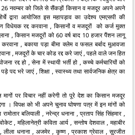
 26 नवम्बर को जिले से सैंकड़ों किसान व मजदूर अपने अपने
ोर्चे द्वारा आयोजित इस महापड़ाव का उदेश्य एमएसपी की
 विधेयक रद्द करवाना , किसानों व मजदूरों को कर्ज मुक्त
लाना , किसान मजदूरों को 60 वर्ष बाद 10 हजार पैंशन लागू
करवाना , बकाया पड़ा बीमा क्लेम व फसल बर्बाद मुआवजा
वाना , मजदूरों के चार कोड रद्द करे जाएं , पहले वाले जन हित
जना रद्द हो , सेना में स्थायी भर्ती हो , कच्चे कर्मचारियों को
पड़े पद भरे जाएं , शिक्षा , स्वास्थ्य तथा सार्वजनिक क्षेत्र का
 मागों पर विचार नहीं करेगी तो पूरे देश का किसान मजदूर
ा । विपक्ष को भी अपने चुनाव घोषणा पत्र में इन मांगों को
ामोतार बलियाली , नरेन्द्र धनाना , प्रताप सिंह सिंहमार ,
वोकेट , महिलानेत्री कविता आर्य , सन्तोष देशवाल , महाबीर
 लीला धनाना , अजमेर , कृष्ण , प्रकाश ग्रेवाल , सुरजीत