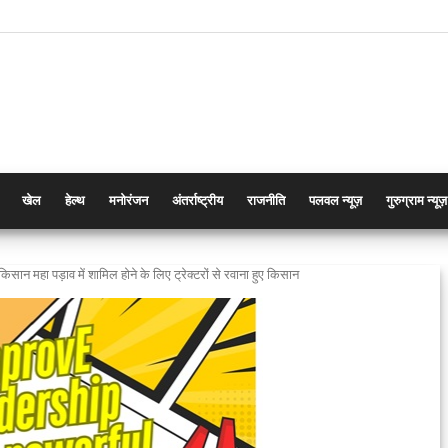
खेल
हेल्थ
मनोरंजन
अंतर्राष्ट्रीय
राजनीति
पलवल न्यूज़
गुरुग्राम न्यूज़
िसान महा पड़ाव में शामिल होने के लिए ट्रेक्टरों से रवाना हुए किसान