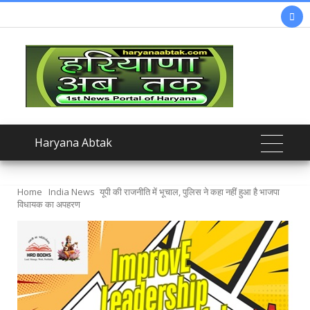

Haryana Abtak
Home
India News
यूपी की राजनीति में भूचाल, पुलिस ने कहा नहीं हुआ है भाजपा
विधायक का अपहरण