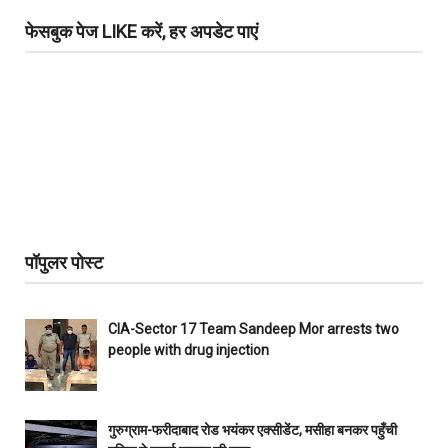
फेसबुक पेज LIKE करें, हर अपडेट पाएं
पॉपुलर पोस्ट
CIA-Sector 17 Team Sandeep Mor arrests two
people with drug injection
गुरुग्राम-फरीदाबाद रोड भयंकर एक्सीडेंट, मसीहा बनकर पहुँची