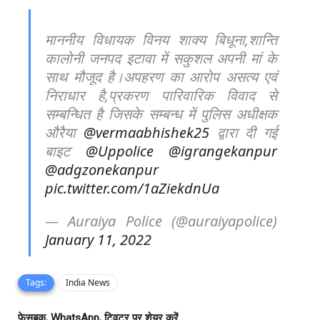
माननीय विधायक विनय शाक्य बिधूना,शान्ति
कालोनी जनपद इटावा में सकुशल अपनी मां के
साथ मौजूद है।अपहरण का आरोप असत्य एवं
निराधार है,प्रकरण पारिवारिक विवाद से
सम्बन्धित है जिसके सम्बन्ध में पुलिस अधीक्षक
औरैया
@vermaabhishek25
द्वारा दी गई
बाइट
@Uppolice
@igrangekanpur
@adgzonekanpur
pic.twitter.com/1aZiekdnUa
— Auraiya Police (@auraiyapolice)
January 11, 2022
Tags:
India News
फेसबुक, WhatsApp, ट्विटर पर शेयर करें