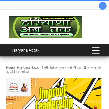

Haryana Abtak
Home
Haryana News
बिजली बिलों का भुगतान पहले की तरह पेटीएम कर सकते
यूएचबीवीएन उपभोक्ता