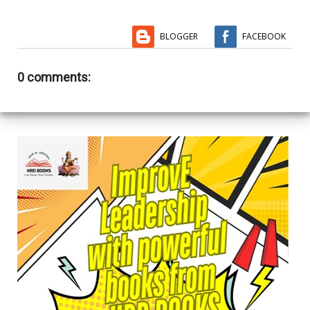
BLOGGER
FACEBOOK
0 comments: