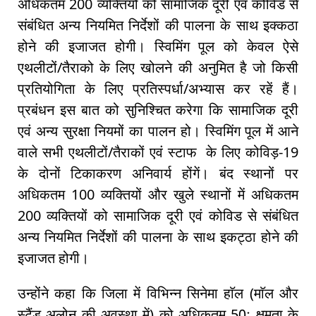
अधिकतम 200 व्यक्तियो को सामाजिक दूरी एवं कोविड से
संबंधित अन्य नियमित निर्देशों की पालना के साथ इक्कठा
होने की इजाजत होगी। स्विमिंग पूल को केवल ऐसे
एथलीटों/तैराको के लिए खोलने की अनुमित है जो किसी
प्रतियोगिता के लिए प्रतिस्पर्धा/अभ्यास कर रहें हैं।
प्रबंधन इस बात को सुनिश्चित करेगा कि सामाजिक दूरी
एवं अन्य सुरक्षा नियमों का पालन हो। स्विमिंग पूल में आने
वाले सभी एथलीटों/तैराकों एवं स्टाफ के लिए कोविड़-19
के दोनों टिकाकरण अनिवार्य होंगें। बंद स्थानों पर
अधिकतम 100 व्यक्तियों और खुले स्थानों में अधिकतम
200 व्यक्तियों को सामाजिक दूरी एवं कोविड से संबंधित
अन्य नियमित निर्देशों की पालना के साथ इकट्ठा होने की
इजाजत होगी।
उन्होंने कहा कि जिला में विभिन्न सिनेमा हाॅल (माॅल और
स्टैंड अलोन की अवस्था में) को अधिकतम 50ः क्षमता के