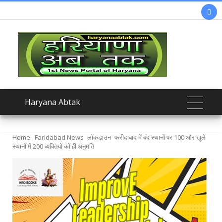

Haryana Abtak
Home
Faridabad News
लॉकडाउन- फरीदाबाद में बंद स्थानों पर 100 और खुले
स्थानो में 200 व्यक्तियो को ही अनुमति