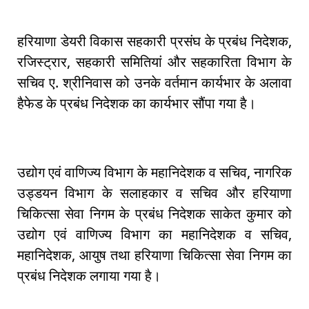
हरियाणा डेयरी विकास सहकारी प्रसंघ के प्रबंध निदेशक,
रजिस्ट्रार, सहकारी समितियां और सहकारिता विभाग के
सचिव ए. श्रीनिवास को उनके वर्तमान कार्यभार के अलावा
हैफेड के प्रबंध निदेशक का कार्यभार सौंपा गया है।
उद्योग एवं वाणिज्य विभाग के महानिदेशक व सचिव, नागरिक
उड्डयन विभाग के सलाहकार व सचिव और हरियाणा
चिकित्सा सेवा निगम के प्रबंध निदेशक साकेत कुमार को
उद्योग एवं वाणिज्य विभाग का महानिदेशक व सचिव,
महानिदेशक, आयुष तथा हरियाणा चिकित्सा सेवा निगम का
प्रबंध निदेशक लगाया गया है।