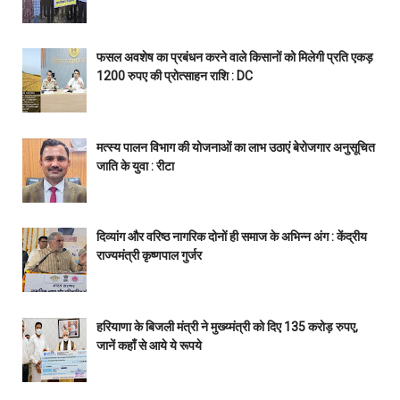
फसल अवशेष का प्रबंधन करने वाले किसानों को मिलेगी प्रति एकड़
1200 रुपए की प्रोत्साहन राशि : DC
मत्स्य पालन विभाग की योजनाओं का लाभ उठाएं बेरोजगार अनुसूचित
जाति के युवा : रीटा
दिव्यांग और वरिष्ठ नागरिक दोनों ही समाज के अभिन्न अंग : केंद्रीय
राज्यमंत्री कृष्णपाल गुर्जर
हरियाणा के बिजली मंत्री ने मुख्य्मंत्री को दिए 135 करोड़ रुपए,
जानें कहाँ से आये ये रूपये