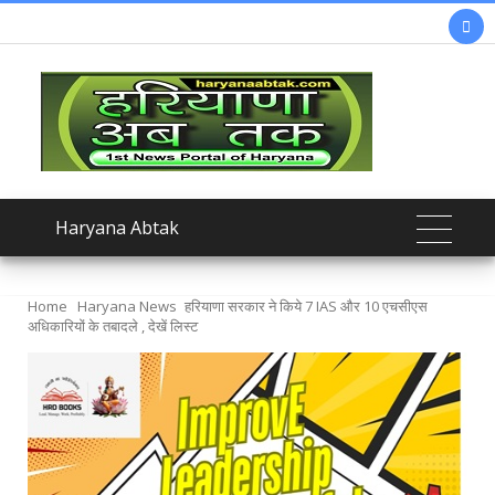

Haryana Abtak
Home
Haryana News
हरियाणा सरकार ने किये 7 IAS और 10 एचसीएस
अधिकारियों के तबादले , देखें लिस्ट