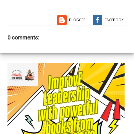
BLOGGER
FACEBOOK
0 comments: