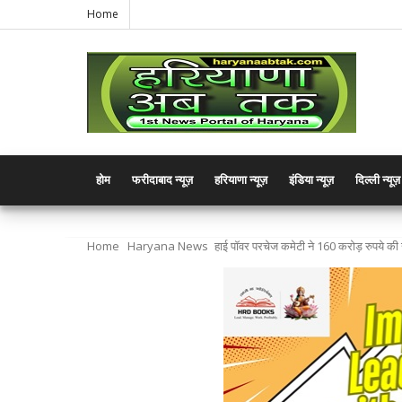
Home
होम
फरीदाबाद न्यूज़
हरियाणा न्यूज़
इंडिया न्यूज़
दिल्ली न्यूज़
Home
Haryana News
हाई पॉवर परचेज कमेटी ने 160 करोड़ रुपये की 