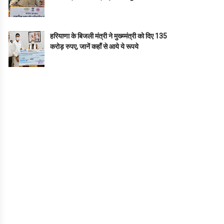
हरियाणा के बिजली मंत्री ने मुख्य्मंत्री को दिए 135
करोड़ रुपए, जानें कहाँ से आये ये रूपये