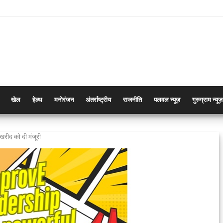
खेल
हेल्थ
मनोरंजन
अंतर्राष्ट्रीय
राजनीति
पलवल न्यूज़
गुरुग्राम न्यूज़
खरीद को दी मंजूरी