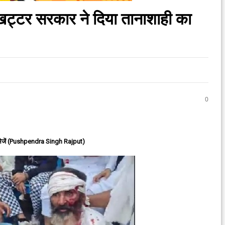
खट्टर सरकार ने दिया तानाशाही का
0
ेजें (Pushpendra Singh Rajput)