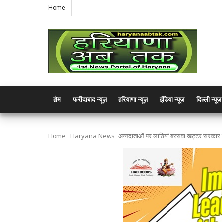
Home
होम
फरीदाबाद न्यूज़
हरियाणा न्यूज़
इंडिया न्यूज़
दिल्ली न्यूज़
Home
Haryana News
अन्नदाताओं पर लाठियां बरसवा खट्टर सरकार न