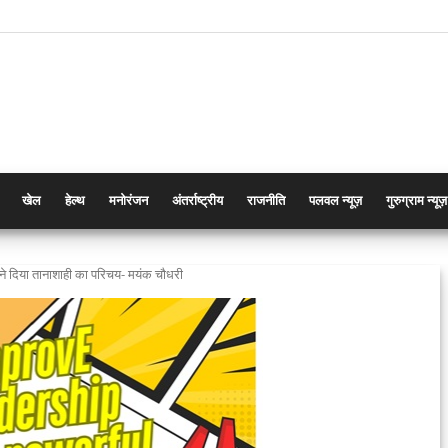
खेल
हेल्थ
मनोरंजन
अंतर्राष्ट्रीय
राजनीति
पलवल न्यूज़
गुरुग्राम न्यूज़
े दिया तानाशाही का परिचय- मयंक चौधरी