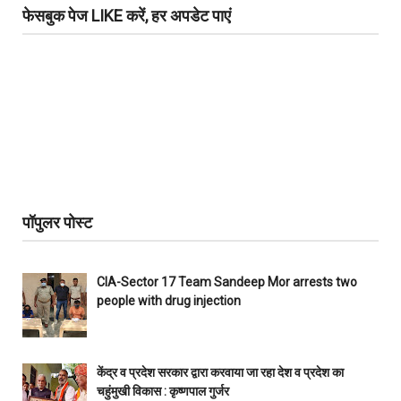
फेसबुक पेज LIKE करें, हर अपडेट पाएं
पॉपुलर पोस्ट
CIA-Sector 17 Team Sandeep Mor arrests two
people with drug injection
केंद्र व प्रदेश सरकार द्वारा करवाया जा रहा देश व प्रदेश का
चहुंमुखी विकास : कृष्णपाल गुर्जर