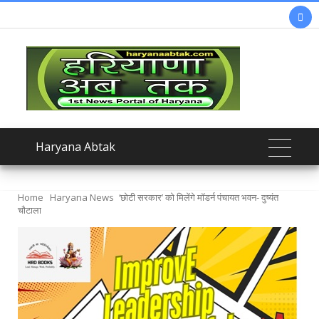

Haryana Abtak
Home
Haryana News
‘छोटी सरकार’ को मिलेंगे मॉडर्न पंचायत भवन- दुष्यंत
चौटाला