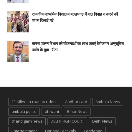
राजकीय माध्यमिक विद्यालय बल्लभगढ़ में बाल विवाह न करने की
शपथ दिलाई गई
मत्स्य पालन विभाग की योजनाओं का लाभ उठाएं बेरोजगार अनुसूचित
जाति के युवा : रीटा
13-Killed-in-road-accident
Aadhar card
Ambala News
ambala police
bhiwani
Bihar News
chandigarh news
DELHI HIGH COURT
Delhi News
Entertainment
Fair and Festivals
Faridabad