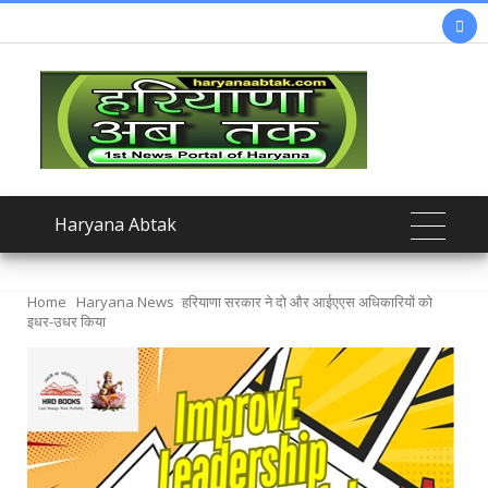

Haryana Abtak
Home
Haryana News
हरियाणा सरकार ने दो और आईएएस अधिकारियों को
इधर-उधर किया