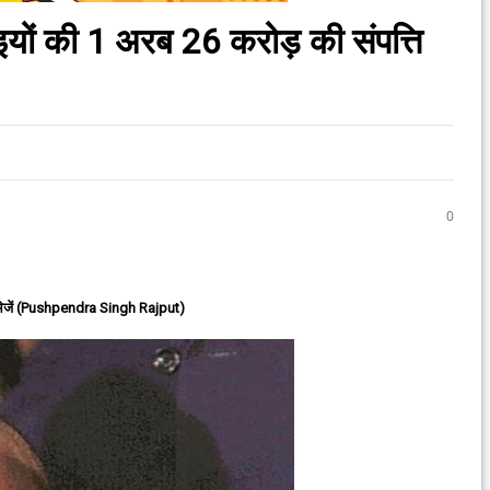
ाइयों की 1 अरब 26 करोड़ की संपत्ति
0
ेजें (Pushpendra Singh Rajput)