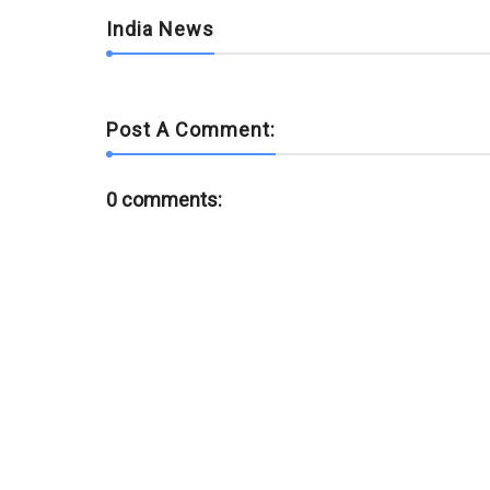
India News
Post A Comment:
0 comments: