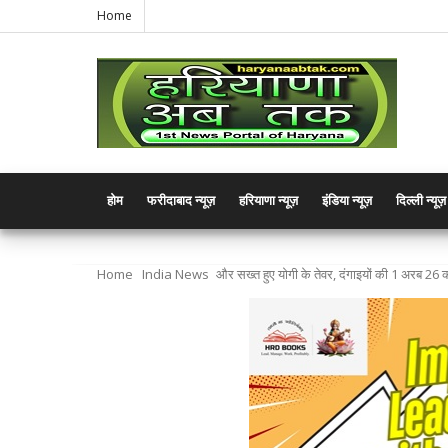
Home
होम
फरीदाबाद न्यूज़
हरियाणा न्यूज़
इंडिया न्यूज़
दिल्ली न्यूज़
Home
India News
और सख्त हुए योगी के तेवर, दंगाइयों की 1 अरब 26 क