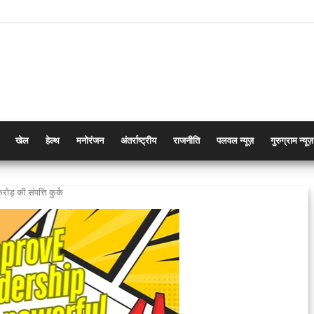
खेल
हेल्थ
मनोरंजन
अंतर्राष्ट्रीय
राजनीति
पलवल न्यूज़
गुरुग्राम न्यूज़
रोड़ की संपत्ति कुर्क