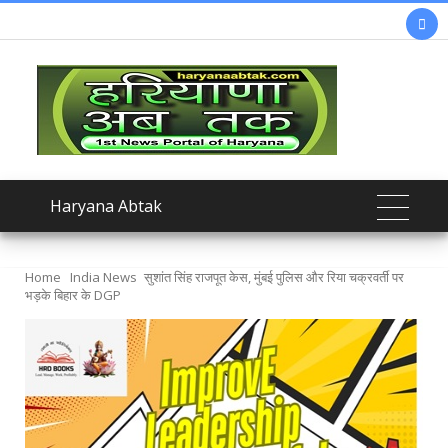

Haryana Abtak
Home
India News
सुशांत सिंह राजपूत केस, मुंबई पुलिस और रिया चक्रवर्ती पर
भड़के बिहार के DGP