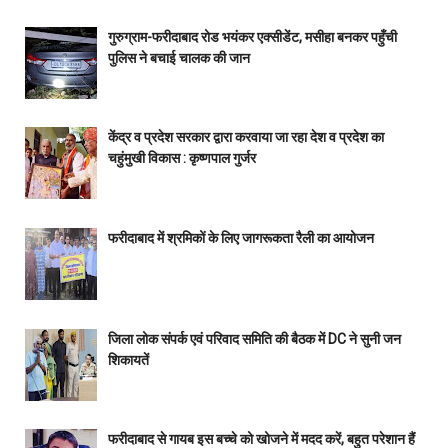
गुरुग्राम-फरीदाबाद रोड भयंकर एक्सीडेंट, मसीहा बनकर पहुँची
पुलिस ने बचाई चालक की जान
केंद्र व प्रदेश सरकार द्वारा करवाया जा रहा देश व प्रदेश का
चहुंमुखी विकास : कृष्णपाल गुर्जर
फरीदाबाद में श्रमिकों के लिए जागरूकता रैली का आयोजन
जिला लोक संपर्क एवं परिवाद समिति की बैठक में DC ने सुनी जन
शिकायतें
फरीदाबाद से गायब इस बच्चे को खोजने में मदद करें, बहुत परेशान हैं