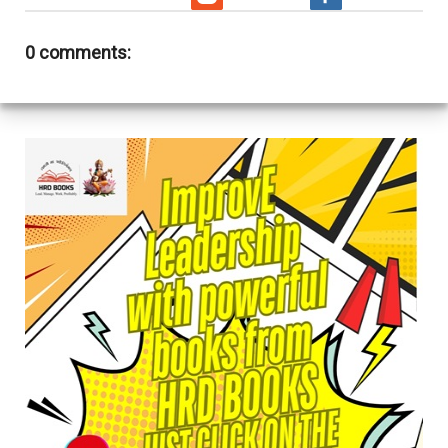
0 comments: