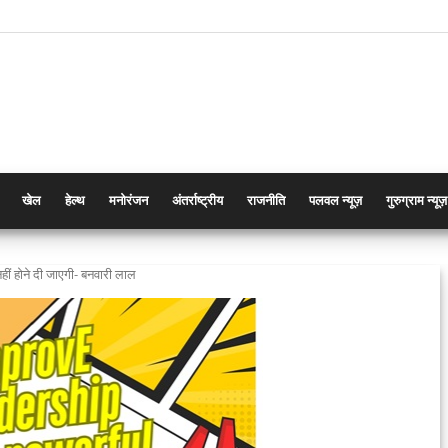
खेल
हेल्थ
मनोरंजन
अंतर्राष्ट्रीय
राजनीति
पलवल न्यूज़
गुरुग्राम न्यूज़
ीं होने दी जाएगी- बनवारी लाल