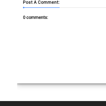
Post A Comment:
0 comments: