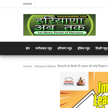
Home
होम
फरीदाबाद न्यूज़
हरियाणा न्यूज़
इंडिया न्यूज़
दिल्ली न्यूज़
Home
Haryana News
किसानों को किसी भी प्रकार की कोई दिक्कत नह