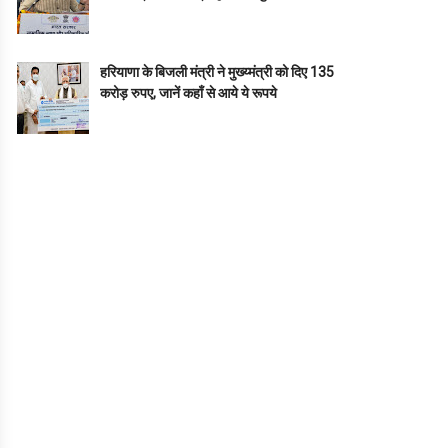
हरियाणा के बिजली मंत्री ने मुख्य्मंत्री को दिए 135
करोड़ रुपए, जानें कहाँ से आये ये रूपये