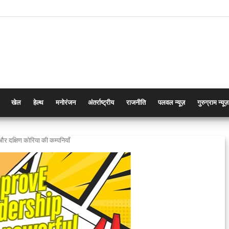
खेल
हेल्थ
मनोरंजन
अंतर्राष्ट्रीय
राजनीति
पलवल न्यूज़
गुरुग्राम न्यूज़
और दक्षिण कोरिया की कम्पनियाँ