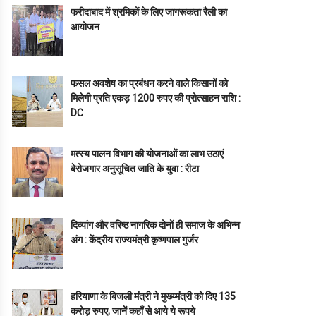
फरीदाबाद में श्रमिकों के लिए जागरूकता रैली का
आयोजन
फसल अवशेष का प्रबंधन करने वाले किसानों को
मिलेगी प्रति एकड़ 1200 रुपए की प्रोत्साहन राशि :
DC
मत्स्य पालन विभाग की योजनाओं का लाभ उठाएं
बेरोजगार अनुसूचित जाति के युवा : रीटा
दिव्यांग और वरिष्ठ नागरिक दोनों ही समाज के अभिन्न
अंग : केंद्रीय राज्यमंत्री कृष्णपाल गुर्जर
हरियाणा के बिजली मंत्री ने मुख्य्मंत्री को दिए 135
करोड़ रुपए, जानें कहाँ से आये ये रूपये