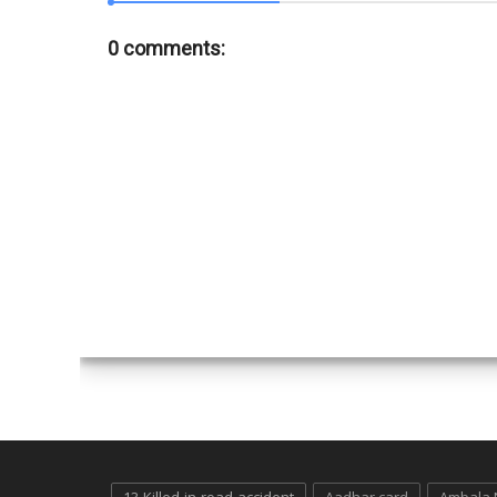
0 comments: