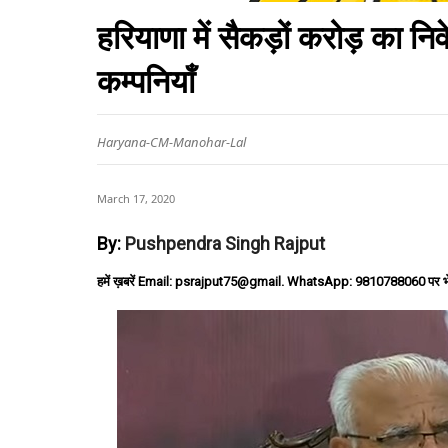
हरियाणा में सैकड़ों करोड़ का नि
कम्पनियाँ
Haryana-CM-Manohar-Lal
March 17, 2020
By:
Pushpendra Singh Rajput
हमें ख़बरें Email: psrajput75@gmail. WhatsApp: 9810788060 पर भ