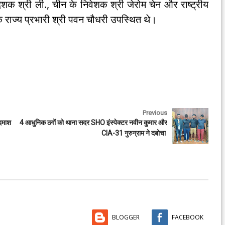
क श्री ली., चीन के निवेशक श्री जेरोम चेन और राष्ट्रीय
 के राज्य प्रभारी श्री पवन चौधरी उपस्थित थे।
Previous
बदमाश
4 आधुनिक ठगों को थाना सदर SHO इंस्पेक्टर नवीन कुमार और
CIA-31 गुरुग्राम ने दबोचा
BLOGGER
FACEBOOK