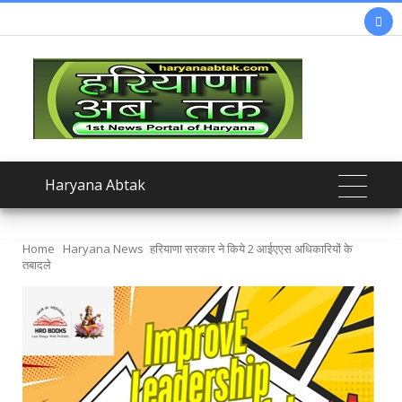

Haryana Abtak
Home
Haryana News
हरियाणा सरकार ने किये 2 आईएएस अधिकारियों के
तबादले