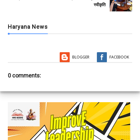
स्वीकृति
Haryana News
BLOGGER
FACEBOOK
0 comments: