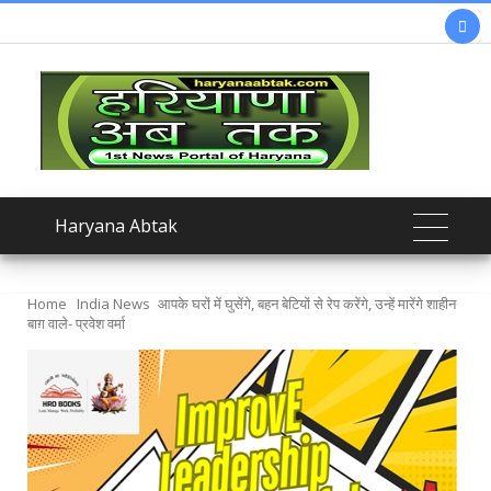

Haryana Abtak
Home
India News
आपके घरों में घुसेंगे, बहन बेटियों से रेप करेंगे, उन्हें मारेंगे शाहीन
बाग़ वाले- प्रवेश वर्मा