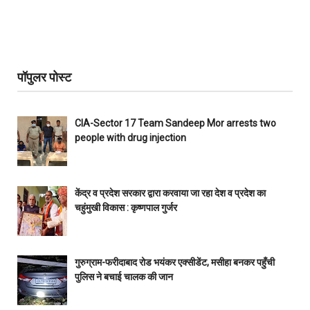
पॉपुलर पोस्ट
CIA-Sector 17 Team Sandeep Mor arrests two
people with drug injection
केंद्र व प्रदेश सरकार द्वारा करवाया जा रहा देश व प्रदेश का
चहुंमुखी विकास : कृष्णपाल गुर्जर
गुरुग्राम-फरीदाबाद रोड भयंकर एक्सीडेंट, मसीहा बनकर पहुँची
पुलिस ने बचाई चालक की जान