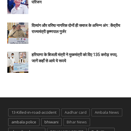
परिजन
दिव्यांग और वरिष्ठ नागरिक दोनों ही समाज के अभिन्न अंग : केंद्रीय
राज्यमंत्री कृष्णपाल गुर्जर
हरियाणा के बिजली मंत्री ने मुख्य्मंत्री को दिए 135 करोड़ रुपए,
जानें कहाँ से आये ये रूपये
13-Killed-in-road-accident
Aadhar card
Ambala News
ambala police
bhiwani
Bihar News