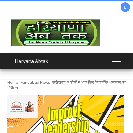

Haryana Abtak
Home
Faridabad News
फरीदाबाद के डीसी ने आज फिर किया बीके अस्पताल का
निरीक्षण