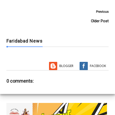
Previous
Older Post
Faridabad News
BLOGGER
FACEBOOK
0 comments: