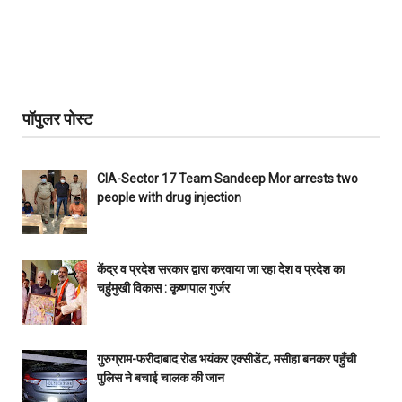
पॉपुलर पोस्ट
CIA-Sector 17 Team Sandeep Mor arrests two
people with drug injection
केंद्र व प्रदेश सरकार द्वारा करवाया जा रहा देश व प्रदेश का
चहुंमुखी विकास : कृष्णपाल गुर्जर
गुरुग्राम-फरीदाबाद रोड भयंकर एक्सीडेंट, मसीहा बनकर पहुँची
पुलिस ने बचाई चालक की जान