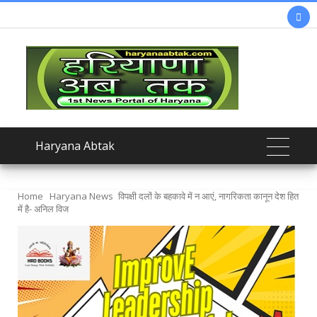

Haryana Abtak
Home
Haryana News
विपक्षी दलों के बहकावे में न आएं, नागरिकता कानून देश हित
में है- अनिल विज