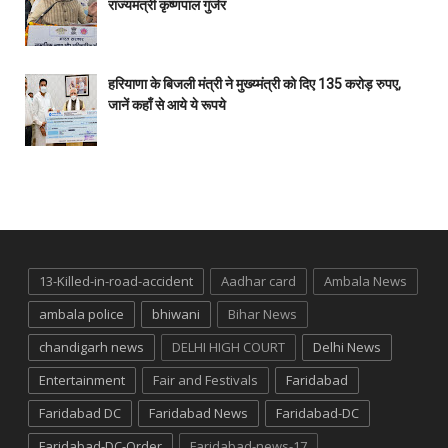
राज्यमंत्री कृष्णपाल गुर्जर
हरियाणा के बिजली मंत्री ने मुख्य्मंत्री को दिए 135 करोड़ रुपए,
जानें कहाँ से आये ये रूपये
13-Killed-in-road-accident
Aadhar card
Ambala News
ambala police
bhiwani
Bihar News
chandigarh news
DELHI HIGH COURT
Delhi News
Entertainment
Fair and Festivals
Faridabad
Faridabad DC
Faridabad News
Faridabad-DC
Faridabad-DC-Order
Faridabad-news-17