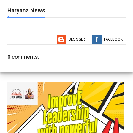
Haryana News
BLOGGER
FACEBOOK
0 comments: