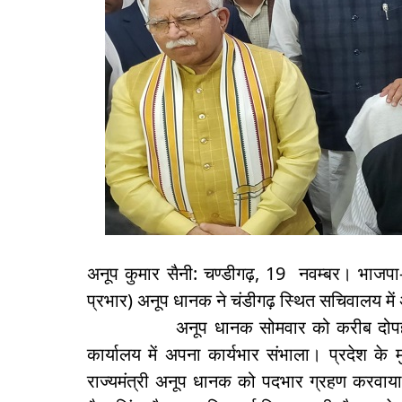
अनूप कुमार सैनी: चण्डीगढ़, 19 नवम्बर। भाजपा-जे
प्रभार) अनूप धानक ने चंडीगढ़ स्थित सचिवालय मे
अनूप धानक सोमवार को करीब दोपहर 3 बजे
कार्यालय में अपना कार्यभार संभाला। प्रदेश के म
राज्यमंत्री अनूप धानक को पदभार ग्रहण करवाय