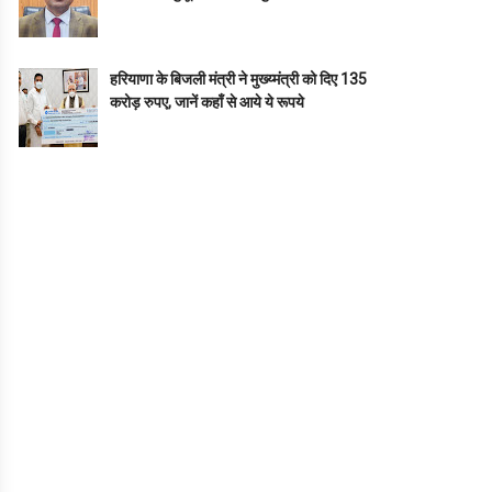
हरियाणा के बिजली मंत्री ने मुख्य्मंत्री को दिए 135
करोड़ रुपए, जानें कहाँ से आये ये रूपये