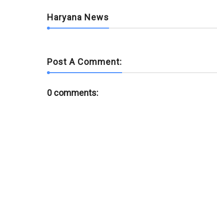
Haryana News
Post A Comment:
0 comments: