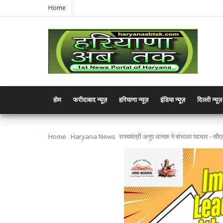
Home
होम
फरीदाबाद न्यूज़
हरियाणा न्यूज़
इंडिया न्यूज़
दिल्ली न्यूज़
Home
Haryana News
राज्यमंत्री अनूप धानक ने संभाला पदभार - सी