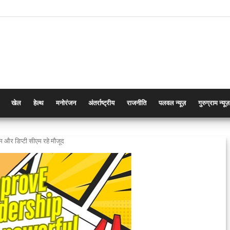
खेल
हेल्थ
मनोरंजन
अंतर्राष्ट्रीय
राजनीति
पलवल न्यूज़
गुरुग्राम न्यूज़
एम और डिप्टी सीएम रहे मौजूद