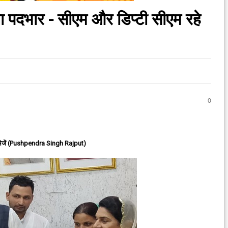
ला पदभार - सीएम और डिप्टी सीएम रहे
0
ेजें (Pushpendra Singh Rajput)