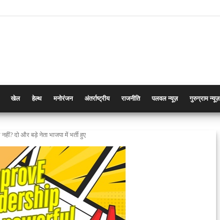
खेल
हेल्थ
मनोरंजन
अंतर्राष्ट्रीय
राजनीति
पलवल न्यूज़
गुरुग्राम न्यूज़
 नहीं? दो और बड़े नेता भाजपा में भर्ती हुए