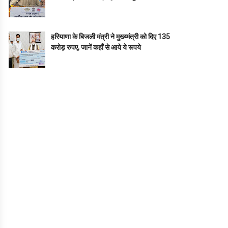
हरियाणा के बिजली मंत्री ने मुख्य्मंत्री को दिए 135
करोड़ रुपए, जानें कहाँ से आये ये रूपये