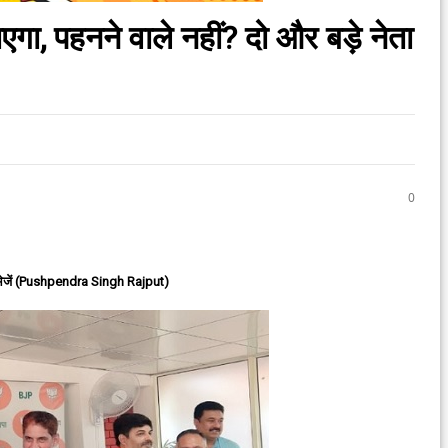
ाएगा, पहनने वाले नहीं? दो और बड़े नेता
0
ेजें (Pushpendra Singh Rajput)