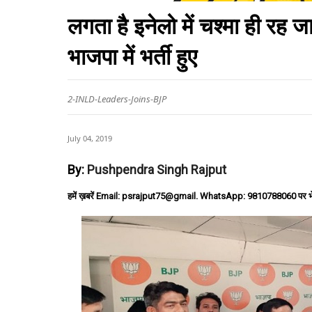
लगता है इनेलो में चश्मा ही रह ज
भाजपा में भर्ती हुए
2-INLD-Leaders-Joins-BJP
July 04, 2019
By:
Pushpendra Singh Rajput
हमें ख़बरें Email: psrajput75@gmail. WhatsApp: 9810788060 पर भ