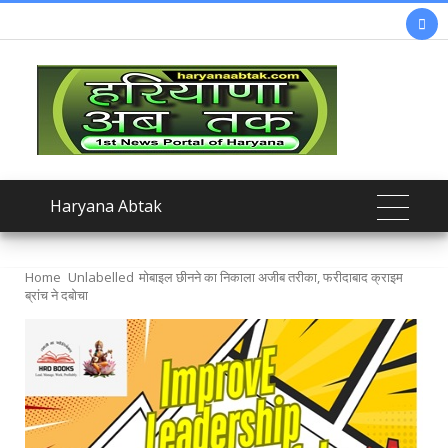

Haryana Abtak
Home
Unlabelled
मोबाइल छीनने का निकाला अजीब तरीका, फरीदाबाद क्राइम
ब्रांच ने दबोचा