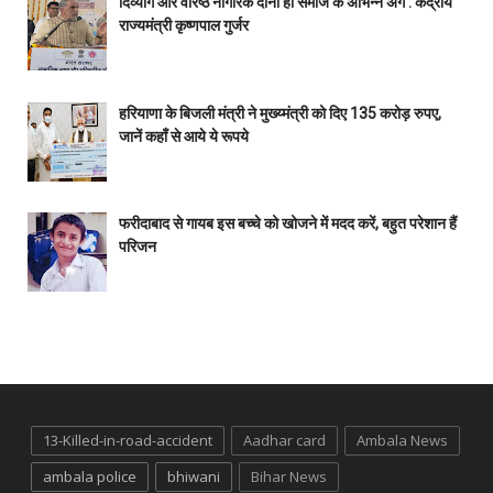
दिव्यांग और वरिष्ठ नागरिक दोनों ही समाज के अभिन्न अंग : केंद्रीय
राज्यमंत्री कृष्णपाल गुर्जर
हरियाणा के बिजली मंत्री ने मुख्य्मंत्री को दिए 135 करोड़ रुपए,
जानें कहाँ से आये ये रूपये
फरीदाबाद से गायब इस बच्चे को खोजने में मदद करें, बहुत परेशान हैं
परिजन
13-Killed-in-road-accident
Aadhar card
Ambala News
ambala police
bhiwani
Bihar News