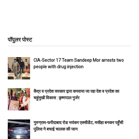
पॉपुलर पोस्ट
CIA-Sector 17 Team Sandeep Mor arrests two
people with drug injection
केंद्र व प्रदेश सरकार द्वारा करवाया जा रहा देश व प्रदेश का
चहुंमुखी विकास : कृष्णपाल गुर्जर
गुरुग्राम-फरीदाबाद रोड भयंकर एक्सीडेंट, मसीहा बनकर पहुँची
पुलिस ने बचाई चालक की जान