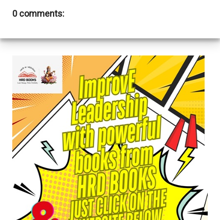
0 comments: