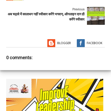
k
p
Previous
अब चढ़ावे में कालाधन नहीं स्वीकार करेंगे भगवान्, ऑनलाइन दान ही
करेंगे स्वीकार
BLOGGER
FACEBOOK
0 comments: