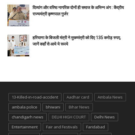
दिव्यांग और वरिष्ठ नागरिक दोनों ही समाज के अभिन्न अंग : केंद्रीय
राज्यमंत्री कृष्णपाल गुर्जर
हरियाणा के बिजली मंत्री ने मुख्य्मंत्री को दिए 135 करोड़ रुपए,
जानें कहाँ से आये ये रूपये
13-Killed-in-road-accident
Aadhar card
Ambala News
ambala police
bhiwani
Bihar News
chandigarh news
DELHI HIGH COURT
Delhi News
Entertainment
Fair and Festivals
Faridabad