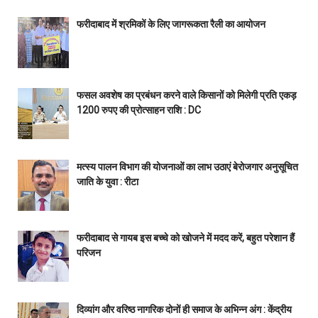
फरीदाबाद में श्रमिकों के लिए जागरूकता रैली का आयोजन
फसल अवशेष का प्रबंधन करने वाले किसानों को मिलेगी प्रति एकड़
1200 रुपए की प्रोत्साहन राशि : DC
मत्स्य पालन विभाग की योजनाओं का लाभ उठाएं बेरोजगार अनुसूचित
जाति के युवा : रीटा
फरीदाबाद से गायब इस बच्चे को खोजने में मदद करें, बहुत परेशान हैं
परिजन
दिव्यांग और वरिष्ठ नागरिक दोनों ही समाज के अभिन्न अंग : केंद्रीय