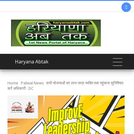

Haryana Abtak
Home
Palwal News
सभी योजनाओं का लाभ पात्र व्यक्ति तक पहुंचाना सुनिश्चित
करें अधिकारी : DC