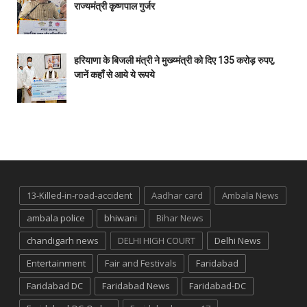
राज्यमंत्री कृष्णपाल गुर्जर
हरियाणा के बिजली मंत्री ने मुख्य्मंत्री को दिए 135 करोड़ रुपए,
जानें कहाँ से आये ये रूपये
13-Killed-in-road-accident
Aadhar card
Ambala News
ambala police
bhiwani
Bihar News
chandigarh news
DELHI HIGH COURT
Delhi News
Entertainment
Fair and Festivals
Faridabad
Faridabad DC
Faridabad News
Faridabad-DC