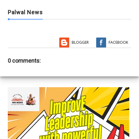
Palwal News
BLOGGER
FACEBOOK
0 comments: