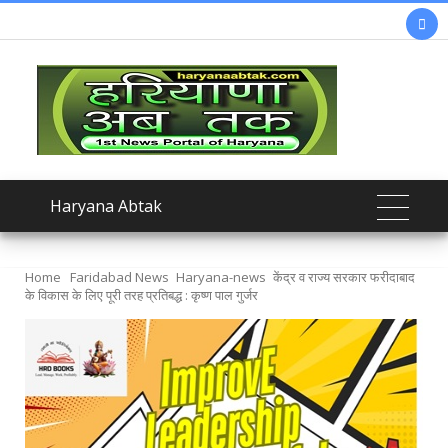

Haryana Abtak
Home
Faridabad News
Haryana-news
केंद्र व राज्य सरकार फरीदाबाद
के विकास के लिए पूरी तरह प्रतिबद्ध : कृष्ण पाल गुर्जर