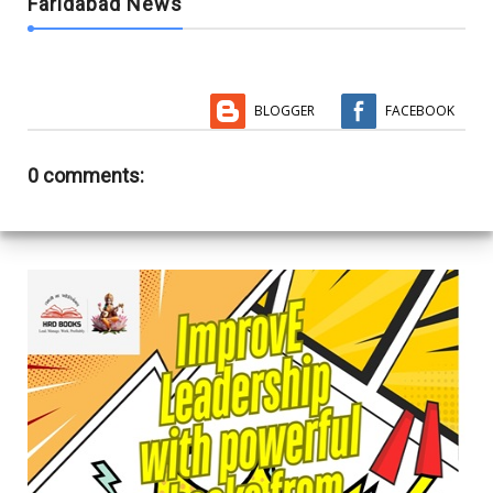
Faridabad News
BLOGGER
FACEBOOK
0 comments: