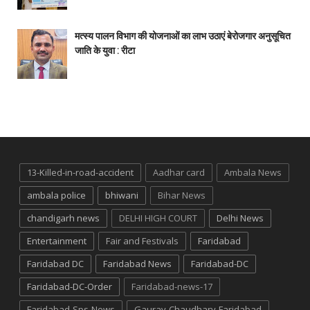
मत्स्य पालन विभाग की योजनाओं का लाभ उठाएं बेरोजगार अनुसूचित
जाति के युवा : रीटा
13-Killed-in-road-accident
Aadhar card
Ambala News
ambala police
bhiwani
Bihar News
chandigarh news
DELHI HIGH COURT
Delhi News
Entertainment
Fair and Festivals
Faridabad
Faridabad DC
Faridabad News
Faridabad-DC
Faridabad-DC-Order
Faridabad-news-17
Faridabad-Sps-News
Gaurav-Chaudhary-Faridabad