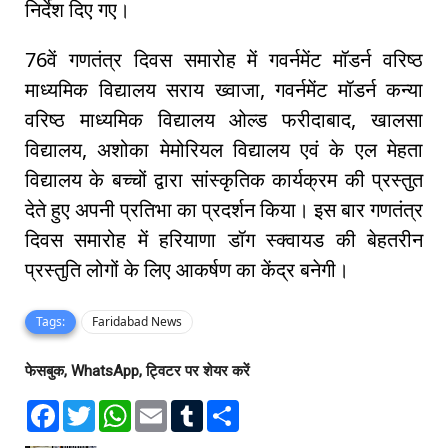
निर्देश दिए गए।
76वें गणतंत्र दिवस समारोह में गवर्नमेंट मॉडर्न वरिष्ठ
माध्यमिक विद्यालय सराय ख्वाजा, गवर्नमेंट मॉडर्न कन्या
वरिष्ठ माध्यमिक विद्यालय ओल्ड फरीदाबाद, खालसा
विद्यालय, अशोका मेमोरियल विद्यालय एवं के एल मेहता
विद्यालय के बच्चों द्वारा सांस्कृतिक कार्यक्रम की प्रस्तुत
देते हुए अपनी प्रतिभा का प्रदर्शन किया। इस बार गणतंत्र
दिवस समारोह में हरियाणा डॉग स्क्वायड की बेहतरीन
प्रस्तुति लोगों के लिए आकर्षण का केंद्र बनेगी।
Tags:
Faridabad News
फेसबुक, WhatsApp, ट्विटर पर शेयर करें
F
T
W
E
T
S
a
w
h
m
u
h
c
i
a
a
m
a