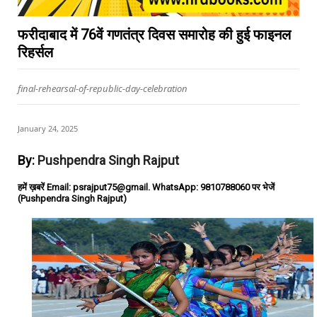
फरीदाबाद में 76वें गणतंत्र दिवस समारोह की हुई फाइनल
रिहर्सल
final-rehearsal-of-republic-day-celebration
January 24, 2025
By:
Pushpendra Singh Rajput
हमें ख़बरें Email: psrajput75@gmail. WhatsApp: 9810788060 पर भेजें
(Pushpendra Singh Rajput)