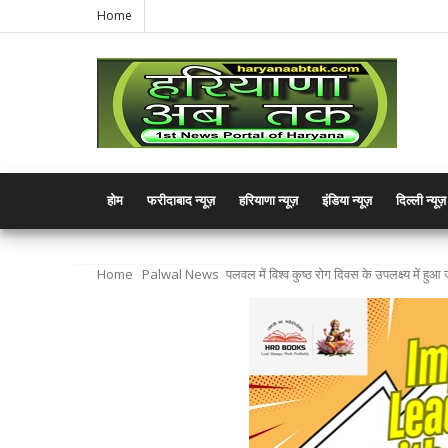
Home
होम
फरीदाबाद न्यूज़
हरियाणा न्यूज़
इंडिया न्यूज़
दिल्ली न्यूज़
Home
Palwal News
पलवल में विश्व कुष्ठ रोग दिवस के उपलक्ष्य में 