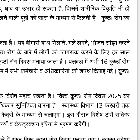
गांठ, घाव या उभार हो सकता है, जिसमें शारीरिक विकृति भी हो
 वाली बूंदों को सांस के माध्यम से फैलती है। कुष्ठï रोग का
 है। यह बीमारी हाथ मिलाने, गले लगने, भोजन सांझा करने
ष्ठï रोग के बारे में लोगों को जागरूक करने के लिए हर साल
 कुष्ठï रोग दिवस मनाया जाता है। पलवल में अभी 16 कुष्ठï रोग
रम में सभी कर्मचारी व अधिकारियों को शपथ दिलाई गई। कुष्ठï
 एक विशेष महत्व रखता है। विश्व कुष्ठï रोग दिवस 2025 का
अधिकार सुनिश्चित करना है। स्वास्थ्य विभाग 13 फरवरी तक
ेंद्रों के माध्यम से चलाएगा। इस दौरान विशेष टीमें संदिग्ध
ट्रियों व कंस्ट्रक्शन एरिया में भ्रमण करेंगी।
में आज विश्व कुष्ठï रोग दिवस मनाया गया। इसका उद्देश्य