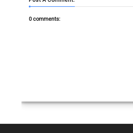
0 comments: