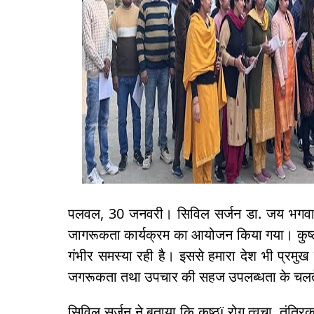
पलवल, 30 जनवरी। सिविल सर्जन डा. जय भगवान जा
जागरूकता कार्यक्रम का आयोजन किया गया। कुष्ठï
गंभीर समस्या रही है। इससे हमारा देश भी प्रमुख र
जगरूकता तथा उपचार की सहज उपलब्धता के चलते 
सिविल सर्जन ने बताया कि कुष्ठï रोग त्वचा, तंत्