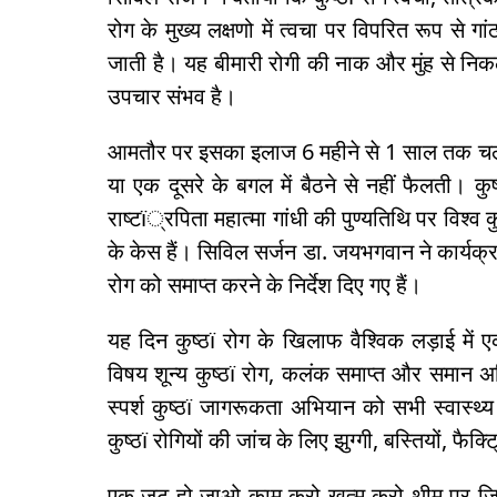
रोग के मुख्य लक्षणो में त्वचा पर विपरित रूप से 
जाती है। यह बीमारी रोगी की नाक और मुंह से निकलने
उपचार संभव है।
आमतौर पर इसका इलाज 6 महीने से 1 साल तक चलता
या एक दूसरे के बगल में बैठने से नहीं फैलती। कु
राष्टï्रपिता महात्मा गांधी की पुण्यतिथि पर विश्व
के केस हैं। सिविल सर्जन डा. जयभगवान ने कार्यक्
रोग को समाप्त करने के निर्देश दिए गए हैं।
यह दिन कुष्ठï रोग के खिलाफ वैश्विक लड़ाई में
विषय शून्य कुष्ठï रोग, कलंक समाप्त और समान 
स्पर्श कुष्ठï जागरूकता अभियान को सभी स्वास्थ्य क
कुष्ठï रोगियों की जांच के लिए झुग्गी, बस्तियों, फैक्
एक जुट हो जाओ काम करो खत्म करो थीम पर जिले 