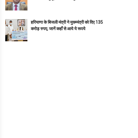
हरियाणा के बिजली मंत्री ने मुख्य्मंत्री को दिए 135
करोड़ रुपए, जानें कहाँ से आये ये रूपये