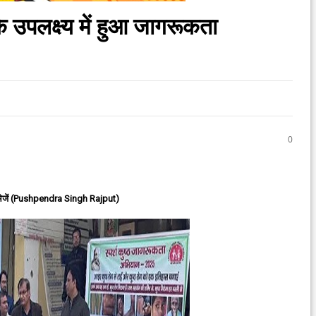
के उपलक्ष्य में हुआ जागरूकता
0
ेजें (Pushpendra Singh Rajput)