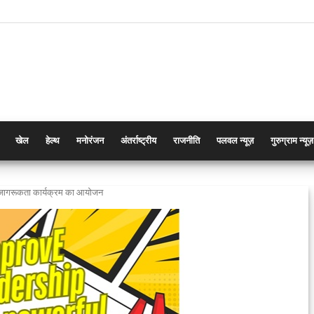
खेल
हेल्थ
मनोरंजन
अंतर्राष्ट्रीय
राजनीति
पलवल न्यूज़
गुरुग्राम न्यूज़
हुआ जागरूकता कार्यक्रम का आयोजन