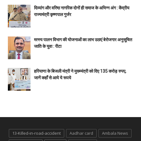
दिव्यांग और वरिष्ठ नागरिक दोनों ही समाज के अभिन्न अंग : केंद्रीय
राज्यमंत्री कृष्णपाल गुर्जर
मत्स्य पालन विभाग की योजनाओं का लाभ उठाएं बेरोजगार अनुसूचित
जाति के युवा : रीटा
हरियाणा के बिजली मंत्री ने मुख्य्मंत्री को दिए 135 करोड़ रुपए,
जानें कहाँ से आये ये रूपये
13-Killed-in-road-accident
Aadhar card
Ambala News