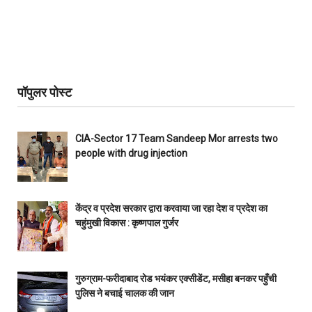
पॉपुलर पोस्ट
CIA-Sector 17 Team Sandeep Mor arrests two
people with drug injection
केंद्र व प्रदेश सरकार द्वारा करवाया जा रहा देश व प्रदेश का
चहुंमुखी विकास : कृष्णपाल गुर्जर
गुरुग्राम-फरीदाबाद रोड भयंकर एक्सीडेंट, मसीहा बनकर पहुँची
पुलिस ने बचाई चालक की जान