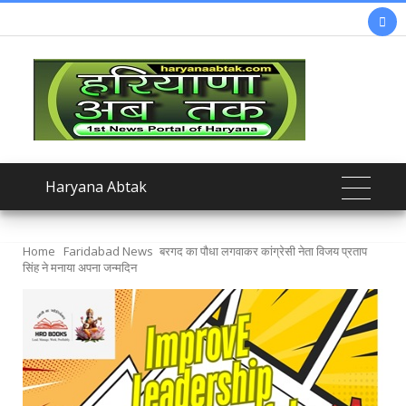

Haryana Abtak
Home
Faridabad News
बरगद का पौधा लगवाकर कांग्रेसी नेता विजय प्रताप
सिंह ने मनाया अपना जन्मदिन