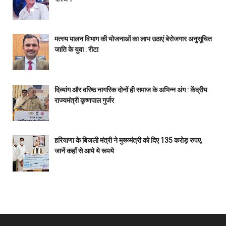
मत्स्य पालन विभाग की योजनाओं का लाभ उठाएं बेरोजगार अनुसूचित
जाति के युवा : रीटा
दिव्यांग और वरिष्ठ नागरिक दोनों ही समाज के अभिन्न अंग : केंद्रीय
राज्यमंत्री कृष्णपाल गुर्जर
हरियाणा के बिजली मंत्री ने मुख्य्मंत्री को दिए 135 करोड़ रुपए,
जानें कहाँ से आये ये रूपये