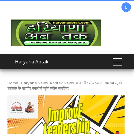

Haryana Abtak
Home
Haryana News
Rohtak News
पानी और सीवरेज की समस्या सुनने
रोहतक के महावीर कॉलोनी पहुंचे नवीन जयहिन्द