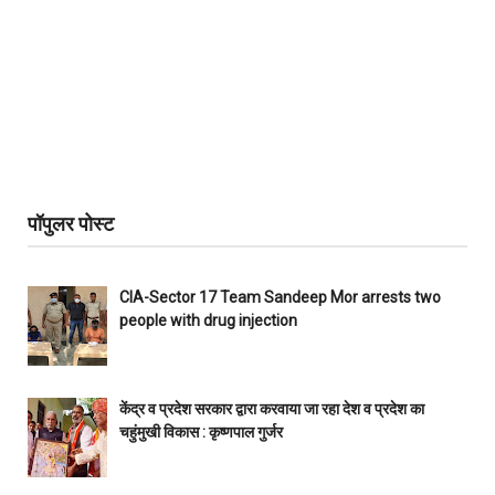
पॉपुलर पोस्ट
CIA-Sector 17 Team Sandeep Mor arrests two
people with drug injection
केंद्र व प्रदेश सरकार द्वारा करवाया जा रहा देश व प्रदेश का
चहुंमुखी विकास : कृष्णपाल गुर्जर