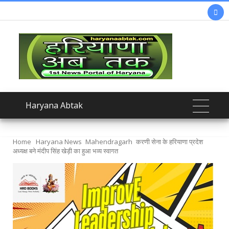

Haryana Abtak
Home
Haryana News
Mahendragarh
करणी सेना के हरियाणा प्रदेश
अध्यक्ष बने मंदीप सिंह खेड़ी का हुआ भव्य स्वागत