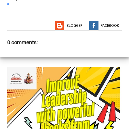
BLOGGER
FACEBOOK
0 comments: