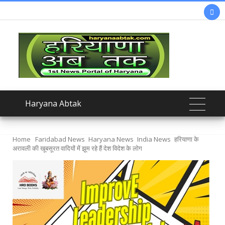

Haryana Abtak
Home
Faridabad News
Haryana News
India News
हरियाणा के
अरावली की खूबसूरत वादियों में झूम रहे हैं देश विदेश के लोग