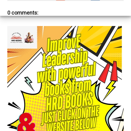
0 comments: