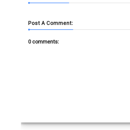
Post A Comment:
0 comments: