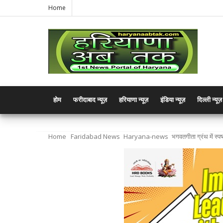
Home
होम
फरीदाबाद न्यूज़
हरियाणा न्यूज़
इंडिया न्यूज़
दिल्ली न्यूज़
Home
Faridabad News
Haryana-news
भगवतगीता ग्रंथ में स्