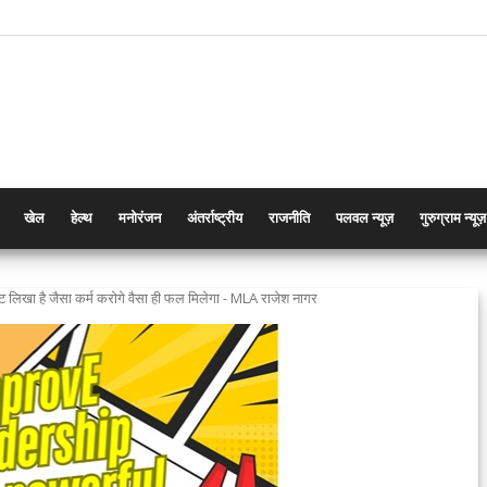
खेल
हेल्थ
मनोरंजन
अंतर्राष्ट्रीय
राजनीति
पलवल न्यूज़
गुरुग्राम न्यूज़
पष्ट लिखा है जैसा कर्म करोगे वैसा ही फल मिलेगा - MLA राजेश नागर