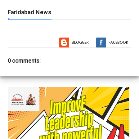
Faridabad News
BLOGGER
FACEBOOK
0 comments: