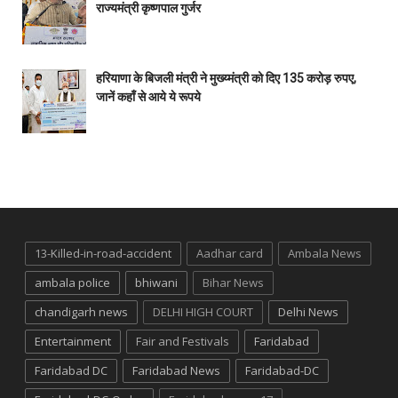
राज्यमंत्री कृष्णपाल गुर्जर
हरियाणा के बिजली मंत्री ने मुख्य्मंत्री को दिए 135 करोड़ रुपए,
जानें कहाँ से आये ये रूपये
13-Killed-in-road-accident
Aadhar card
Ambala News
ambala police
bhiwani
Bihar News
chandigarh news
DELHI HIGH COURT
Delhi News
Entertainment
Fair and Festivals
Faridabad
Faridabad DC
Faridabad News
Faridabad-DC