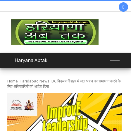

Haryana Abtak
Home
Faridabad News
DC विक्रम नें शहर में जल भराव का समाधान करने के
लिए अधिकारियों को आदेश दिया