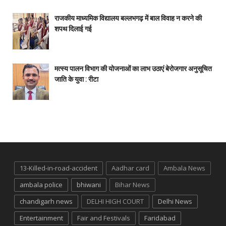
राजकीय माध्यमिक विद्यालय बल्लभगढ़ में बाल विवाह न करने की
शपथ दिलाई गई
मत्स्य पालन विभाग की योजनाओं का लाभ उठाएं बेरोजगार अनुसूचित
जाति के युवा : रीटा
13-Killed-in-road-accident
Aadhar card
Ambala News
ambala police
bhiwani
Bihar News
chandigarh news
DELHI HIGH COURT
Delhi News
Entertainment
Fair and Festivals
Faridabad