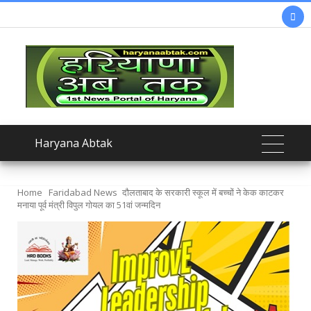

Haryana Abtak
Home
Faridabad News
दौलताबाद के सरकारी स्कूल में बच्चों ने केक काटकर
मनाया पूर्व मंत्री विपुल गोयल का 51वां जन्मदिन