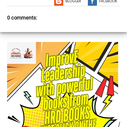
BLOGGER
FACEBOOK
0 comments: