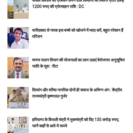
फसल अवशेष का प्रबंधन करने वाले किसानों को मिलेगी प्रति एकड़
1200 रुपए की प्रोत्साहन राशि : DC
फरीदाबाद से गायब इस बच्चे को खोजने में मदद करें, बहुत परेशान हैं
परिजन
मत्स्य पालन विभाग की योजनाओं का लाभ उठाएं बेरोजगार अनुसूचित
जाति के युवा : रीटा
दिव्यांग और वरिष्ठ नागरिक दोनों ही समाज के अभिन्न अंग : केंद्रीय
राज्यमंत्री कृष्णपाल गुर्जर
हरियाणा के बिजली मंत्री ने मुख्य्मंत्री को दिए 135 करोड़ रुपए,
जानें कहाँ से आये ये रूपये