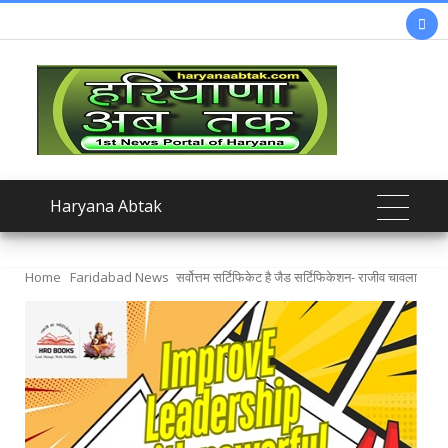

Haryana Abtak
Home
Faridabad News
सर्वोत्तम सर्टिफिकेट है जैड सर्टिफिकेशन- राजीव चावला