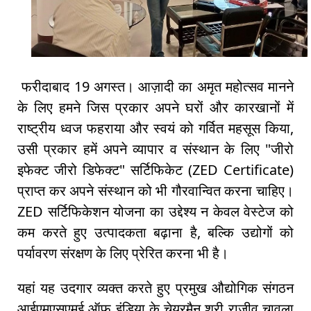
फरीदाबाद 19 अगस्त। आज़ादी का अमृत महोत्सव मानने
के लिए हमने जिस प्रकार अपने घरों और कारखानों में
राष्ट्रीय ध्वज फहराया और स्वयं को गर्वित महसूस किया,
उसी प्रकार हमें अपने व्यापार व संस्थान के लिए "जीरो
इफेक्ट जीरो डिफेक्ट" सर्टिफिकेट (ZED Certificate)
प्राप्त कर अपने संस्थान को भी गौरवान्वित करना चाहिए।
ZED सर्टिफिकेशन योजना का उद्देश्‍य न केवल वेस्‍टेज को
कम करते हुए उत्‍पादकता बढ़ाना है, बल्कि उद्योगों को
पर्यावरण संरक्षण के लिए प्रेरित करना भी है।
यहां यह उदगार व्यक्त करते हुए प्रमुख औद्योगिक संगठन
आईएमएसएमई ऑफ इंडिया के चेयरमैन श्री राजीव चावला