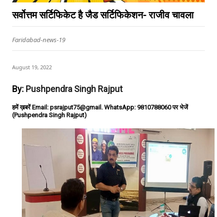
सर्वोत्तम सर्टिफिकेट है जैड सर्टिफिकेशन- राजीव चावला
Faridabad-news-19
August 19, 2022
By:
Pushpendra Singh Rajput
हमें ख़बरें Email: psrajput75@gmail. WhatsApp: 9810788060 पर भेजें
(Pushpendra Singh Rajput)