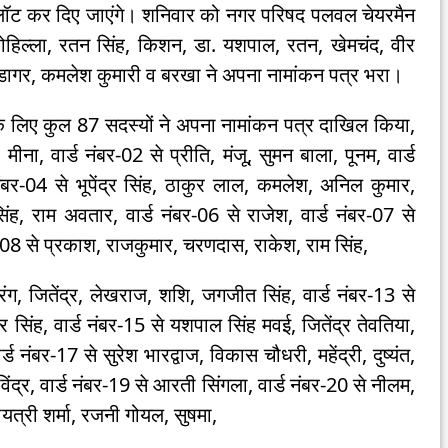
 अलॉट कर दिए जाएंगे। शनिवार को नगर परिषद पलवल चेयरमैन
रोहिल्ला, रतन सिंह, किशन, डा. यशपाल, रतन, खेमचंद, वीर
डागर, कमलेश कुमारी व बरखा ने अपना नामांकन पत्र भरा।
 के लिए कुल 87 सदस्यों ने अपना नामांकन पत्र दाखिल किया,
ी, मीना, वार्ड नंबर-02 से प्रीति, मंजू, सुमन बाला, पूनम, वार्ड
 नंबर-04 से भूपेंद्र सिंह, ठाकुर लाल, कमलेश, अनिल कुमार,
 सिंह, राम अवतार, वार्ड नंबर-06 से राजेश, वार्ड नंबर-07 से
बर-08 से प्रकाश, राजकुमार, चरणदास, राकेश, राम सिंह,
रंग, जितेंद्र, लेखराज, शशि, जगजीत सिंह, वार्ड नंबर-13 से
सिंह, वार्ड नंबर-15 से यशपाल सिंह मवई, जितेंद्र तेवतिया,
र्ड नंबर-17 से सुरेश भारद्वाज, विकास चौधरी, महेंद्री, दुष्यंत,
ंद्र, वार्ड नंबर-19 से आरती सिंगला, वार्ड नंबर-20 से नीलम,
गायत्री शर्मा, रजनी गोयल, सुषमा,