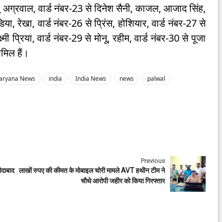
शु अग्रवाल, वार्ड नंबर-23 से दिनेश सैनी, काजल, आजाद सिंह,
ुडिया, रेखा, वार्ड नंबर-26 से प्रिंस, होशियार, वार्ड नंबर-27 से
्मी प्रिया, वार्ड नंबर-29 से मोनू, रहीम, वार्ड नंबर-30 से पूजा
ामिल हैं।
aryana News
india
India News
news
palwal
Previous
ीदाबाद
लाखों रुपए की कीमत के मोबाइल चोरी मामले AVT हथीन टीम ने
चौथे आरोपी जहीर को किया गिरफ्तार