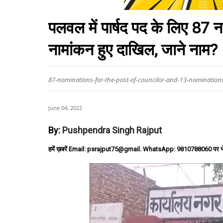
पलवल में पार्षद पद के लिए 87
नामांकन हुए दाखिल, जाने नाम?
87-nominations-for-the-post-of-councilor-and-13-nominations
June 04, 2022
By:
Pushpendra Singh Rajput
हमें ख़बरें Email: psrajput75@gmail. WhatsApp: 9810788060 पर भ