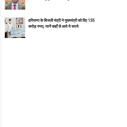
हरियाणा के बिजली मंत्री ने मुख्य्मंत्री को दिए 135
करोड़ रुपए, जानें कहाँ से आये ये रूपये