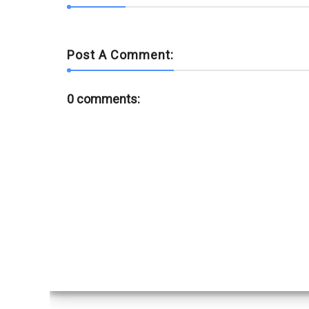
Post A Comment:
0 comments: