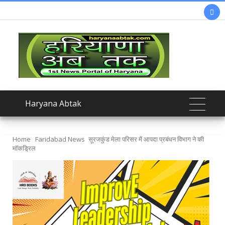

Haryana Abtak
Home
Faridabad News
सूरजकुंड मेला परिसर में आपदा प्रबंधन विभाग ने की
मॉकड्रिल