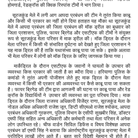
होमगार्ड
,
रेडक्रॉस की क्विक रिस्पांस टीमों ने भाग लिया।
सूरजकुंड मेले में लगी आग आपदा प्रबंधन की टीम ने तुरंत किया काबू
और किसी भी प्रकार का नहीं होने दिया हताहत यह मौका था सूरजकुंड
मेले में आपदा प्रबंधन की जिला प्रबंधन की मॉक ड्रील का बुधवार को
जिला प्रशासन
,
पुलिस
,
फायर ब्रिगेड और एसटीएफ की टीमों ने संयुक्त
रूप से सूरजकुंड मेला परिसर में माक ड्रील की। मॉक ड्रिल के दौरान
मेला परिसर में किसी भी संभावित दुर्घटना को देखते हुए जिला प्रशासन ने
यह माक ड्रिल की है ताकि यथासंभव काबू पाया जा सके।
इसके अलावा
भी मेला परिसर में लोगों को मॉक ड्रिल के जरिए जागरूक किया गया।
माकँड्रिल के दौरान एसटीएफ के जवानों ने घायलों के उपचार की
व्यवस्था किस प्रकार की जाती है का ब्यौरा दिया। हरियाणा पुलिस के
कमांडो ने तुरंत अपनी पोजीशन लेते हुए माक ड्रिल के दौरान मेला
व्यवस्था में किसी भी प्रकार की अव्यवस्था पर कैसे काबू पाया जा सकता
है। फायर ब्रिगेड की टीम द्वारा आगजनी की घटना पर काबू पाया और रेड
क्रॉस के विद्यार्थियों ने उपचार की व्यवस्था का पूरा परिचय दिया। माक
ड्रिल के दौरान जिला राजस्व अधिकारी विजेंद्र राणा
,
सूरजकुंड मेला के
नोडल अधिक अधिकारी राजेश जून
,
डिप्टी सीएमओ राजेश श्योकंद
,
आपदा
प्रबंधन अधिकारी गुरकरण
,
पुलिस विभाग के एसीपी सुखबीर सिंह
,
डॉक्टर
एमपी सिंह सहित अन्य अधिकारी और कर्मचारी तथा मेला परिसर में अनेक
लोग उपस्थित रहे। चीफ वार्डन सिविल डिफेंस व विषय विशेषज्ञ आपदा
प्रबंधन डॉ एमपी सिंह ने बताया कि अंतर्राष्ट्रीय सूरजकुंड क्राफ्ट मेला में
प्रतिदिन लाखों लोग आते हैं। बहुत सारे विदेशी मेहमान भी होते हैं।