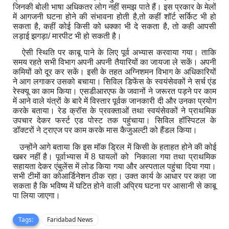
जिनकी बोली भाषा अधिकतर लोग नहीं समझ पाते हैं। इस प्रकार के मेलों
में आगजनी घटना होने की संभावना होती है
,
तो कहीं शॉर्ट सर्किट भी हो
सकता है
,
कहीं कोई किसी को धक्का भी दे सकता है
,
तो कही आपसी
लड़ाई झगड़ा/ मारपीट भी हो सकती है।
ऐसी स्थिति पर काबू पाने के लिए पूर्व अभ्यास करवाया गया। ताकि
समय रहते सभी विभाग अपनी अपनी तैयारियों का जायजा ले सकें। अपनी
कमियों को दूर कर सकें। इसी के तहत अग्निशमन विभाग के अधिकारियों
ने आग लगाकर उसको बचाया। सिविल डिफेंस के स्वयंसेवकों ने सर्च एंड
रेस्क्यू का काम किया। एसडीआरएफ के जवानों ने जरूरत पड़ने पर काम
में आने वाले यंत्रों के बारे में विस्तार पूर्वक जानकारी दी और उनका प्रयोग
करके बताया।
रेड क्रॉस के प्रवक्ताओं तथा स्वयंसेवकों ने प्राथमिक
उपचार देकर फर्स्ट एड पोस्ट तक पहुंचाया। सिविल हॉस्पिटल के
डॉक्टरों ने ट्राएज पर काम करके मास कैजुअल्टी को हैंडल किया।
उन्होंने आगे बताया कि इस मॉक ड्रिल में किसी के हताहत होने की कोई
खबर नहीं है। पूर्वाभ्यास में
8
घायलों को निकाला गया तथा प्राथमिक
सहायता देकर एंबुलेंस में लोड किया गया और अस्पताल पहुंचा दिया गया।
सभी टीमों का कोआर्डिनेशन ठीक रहा। उक्त कार्य के आधार पर कहा जा
सकता है कि भविष्य में घटित होने वाली अप्रिय घटना पर आसानी से काबू
पा लिया जाएगा।
Tags:
Faridabad News