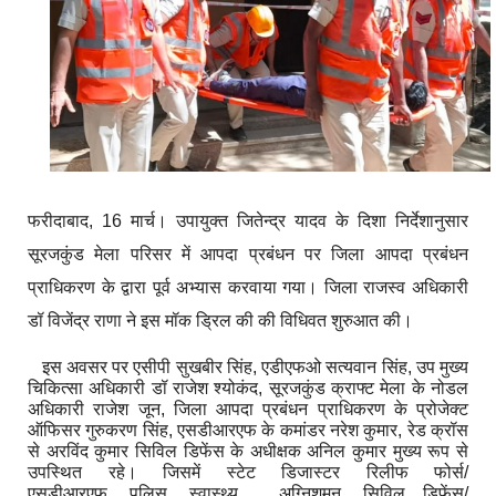
फरीदाबाद
, 16
मार्च। उपायुक्त जितेन्द्र यादव के दिशा निर्देशानुसार
सूरजकुंड मेला परिसर में आपदा प्रबंधन पर जिला आपदा प्रबंधन
प्राधिकरण के द्वारा पूर्व अभ्यास करवाया गया।
जिला राजस्व अधिकारी
डॉ विजेंद्र राणा ने इस मॉक ड्रिल की की विधिवत शुरुआत की।
इस अवसर पर एसीपी सुखबीर सिंह
,
एडीएफओ सत्यवान सिंह
,
उप मुख्य
चिकित्सा अधिकारी डॉ राजेश श्योकंद
,
सूरजकुंड क्राफ्ट मेला के नोडल
अधिकारी राजेश जून
,
जिला आपदा प्रबंधन प्राधिकरण के प्रोजेक्ट
ऑफिसर गुरुकरण सिंह
,
एसडीआरएफ के कमांडर नरेश कुमार
,
रेड क्रॉस
से अरविंद कुमार सिविल डिफेंस के अधीक्षक अनिल कुमार मुख्य रूप से
उपस्थित रहे।
जिसमें स्टेट डिजास्टर रिलीफ फोर्स/
एसडीआरएफ
,
पुलिस
,
स्वास्थ्य
,
अग्निशमन
,
सिविल डिफेंस/