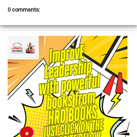
0 comments: