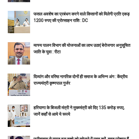
फसल अवशेष का प्रबंधन करने वाले किसानों को मिलेगी प्रति एकड़
1200 रुपए की प्रोत्साहन राशि : DC
मत्स्य पालन विभाग की योजनाओं का लाभ उठाएं बेरोजगार अनुसूचित
जाति के युवा : रीटा
दिव्यांग और वरिष्ठ नागरिक दोनों ही समाज के अभिन्न अंग : केंद्रीय
राज्यमंत्री कृष्णपाल गुर्जर
हरियाणा के बिजली मंत्री ने मुख्य्मंत्री को दिए 135 करोड़ रुपए,
जानें कहाँ से आये ये रूपये
फरीदाबाद से गायब इस बच्चे को खोजने में मदद करें, बहुत परेशान हैं