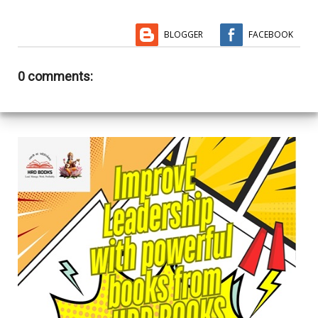
BLOGGER
FACEBOOK
0 comments: