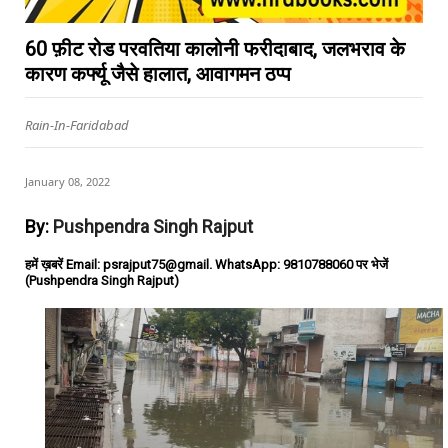
60 फ़ीट रोड परवतिया कालोनी फरीदाबाद, जलभराव के
कारण कर्फ्यू जैसे हालात, आवागमन ठप्प
Rain-In-Faridabad
January 08, 2022
By:
Pushpendra Singh Rajput
हमें ख़बरें Email: psrajput75@gmail. WhatsApp: 9810788060 पर भेजें
(Pushpendra Singh Rajput)